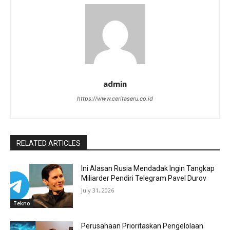
admin
https://www.ceritaseru.co.id
RELATED ARTICLES
Ini Alasan Rusia Mendadak Ingin Tangkap
Miliarder Pendiri Telegram Pavel Durov
July 31, 2026
Tekno
Perusahaan Prioritaskan Pengelolaan