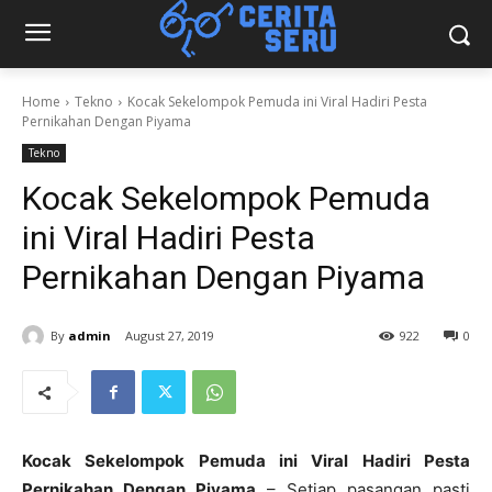
Home
Tekno
Kocak Sekelompok Pemuda ini Viral Hadiri Pesta
Pernikahan Dengan Piyama
Tekno
Kocak Sekelompok Pemuda
ini Viral Hadiri Pesta
Pernikahan Dengan Piyama
By
admin
August 27, 2019
922
0
Kocak Sekelompok Pemuda ini Viral Hadiri Pesta
Pernikahan Dengan Piyama
– Setiap pasangan pasti