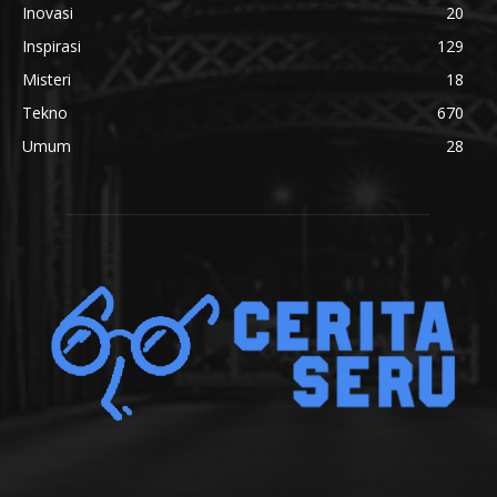
Inovasi
20
Inspirasi
129
Misteri
18
Tekno
670
Umum
28