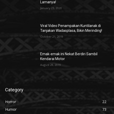
Lamanya!
January 23, 2020
Viral Video Penampakan Kuntilanak di
Tanjakan Wadasplasa, Bikin Merinding!
October 21, 2019
Emak-emak ini Nekat Berdiri Sambil
Kendarai Motor
August 28, 2019
Category
Horror
22
Humor
73