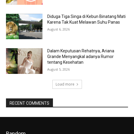
Diduga Tiga Singa di Kebun Binatang Mati
Karena Tak Kuat Melawan Suhu Panas
August 6, 2026
Dalam Keputusan Rehatnya, Ariana
Grande Menyangkal adanya Rumor
tentang Kesehatan
August 5, 2026
Load more
RECENT COMMENTS
Random