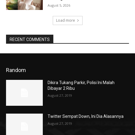
August 5, 2026
Load more
RECENT COMMENTS
Random
Dikira Tukang Parkir, Polisi Ini Malah
Dibayar 2 Ribu
August 27, 2019
Twitter Sempat Down, Ini Dia Alasannya
August 27, 2019