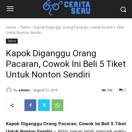
Home
Tekno
Kapok Diganggu Orang Pacaran, Cowok Ini Beli 5 Tiket
Untuk Nonton Sendiri
Tekno
Kapok Diganggu Orang
Pacaran, Cowok Ini Beli 5 Tiket
Untuk Nonton Sendiri
By
admin
August 27, 2019
848
0
Kapok Diganggu Orang Pacaran, Cowok Ini Beli 5 Tiket
Untuk Nonton Sendiri
– Akhir pekan telah menjadi waktu