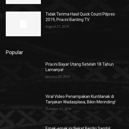
Tidak Terima Hasil Quick Count Pilpres
2019, Pria ini Banting TV
August 27, 2019
Popular
Pria ini Bayar Utang Setelah 18 Tahun
Lamanya!
January 23, 2020
Viral Video Penampakan Kuntilanak di
Tanjakan Wadasplasa, Bikin Merinding!
October 21, 2019
Emak-emak ini Nekat Berdiri Sambil