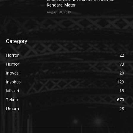
Kendarai Motor
August 28, 2019
Category
Horror
22
Humor
73
Inovasi
20
Inspirasi
129
Misteri
18
Tekno
670
Umum
28