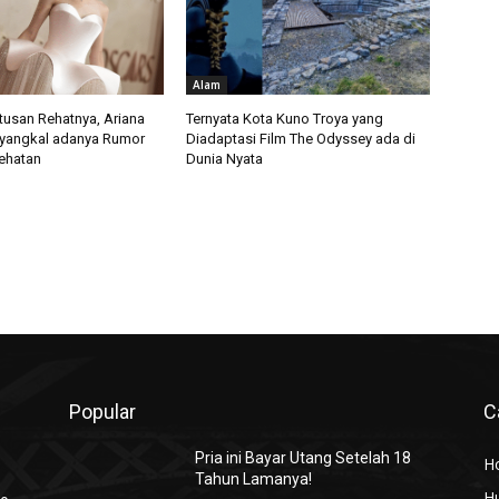
Alam
usan Rehatnya, Ariana
Ternyata Kota Kuno Troya yang
yangkal adanya Rumor
Diadaptasi Film The Odyssey ada di
ehatan
Dunia Nyata
Popular
C
Pria ini Bayar Utang Setelah 18
H
Tahun Lamanya!
H