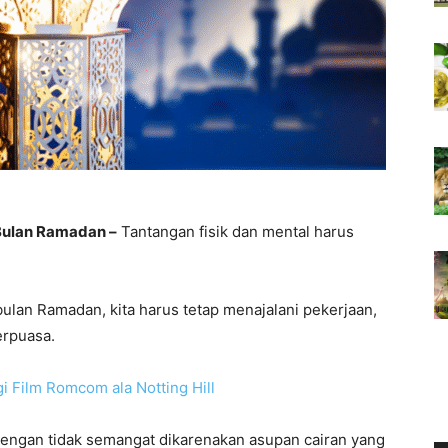
 Bulan Ramadan –
Tantangan fisik dan mental harus
bulan Ramadan, kita harus tetap menajalani pekerjaan,
erpuasa.
 Film Romcom ala Notting Hill
 dengan tidak semangat dikarenakan asupan cairan yang