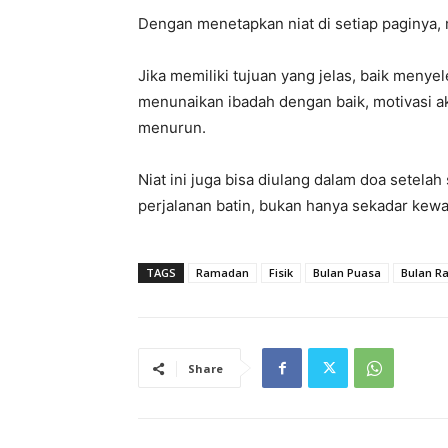
Dengan menetapkan niat di setiap paginya, m
Jika memiliki tujuan yang jelas, baik menyel
menunaikan ibadah dengan baik, motivasi a
menurun.
Niat ini juga bisa diulang dalam doa setelah
perjalanan batin, bukan hanya sekadar kewa
TAGS
Ramadan
Fisik
Bulan Puasa
Bulan R
Share