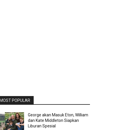
MOST POPULAR
George akan Masuk Eton, William
dan Kate Middleton Siapkan
Liburan Spesial