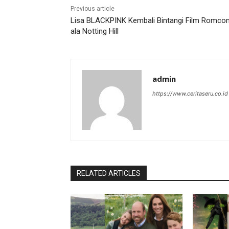
Previous article
Lisa BLACKPINK Kembali Bintangi Film Romco
ala Notting Hill
admin
https://www.ceritaseru.co.id
RELATED ARTICLES