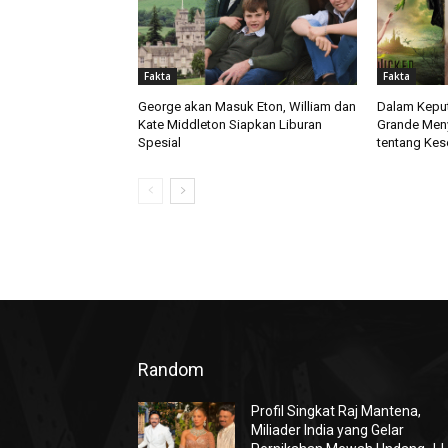
Fakta
Fakta
George akan Masuk Eton, William dan
Dalam Keput
Kate Middleton Siapkan Liburan
Grande Men
Spesial
tentang Kes
Random
Profil Singkat Raj Mantena,
Miliader India yang Gelar