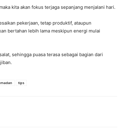
aka kita akan fokus terjaga sepanjang menjalani hari.
esaikan pekerjaan, tetap produktif, ataupun
kan bertahan lebih lama meskipun energi mulai
 salat, sehingga puasa terasa sebagai bagian dari
jiban.
amadan
tips