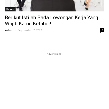
Umum
Berikut Istilah Pada Lowongan Kerja Yang
Wajib Kamu Ketahui!
admin
-
September 7, 2020
0
- Advertisment -