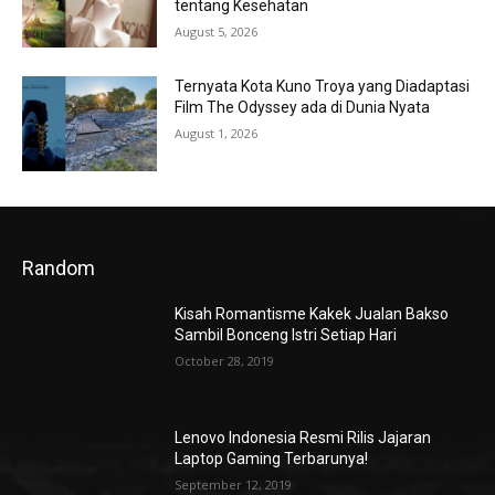
tentang Kesehatan
August 5, 2026
Ternyata Kota Kuno Troya yang Diadaptasi
Film The Odyssey ada di Dunia Nyata
August 1, 2026
Random
Kisah Romantisme Kakek Jualan Bakso
Sambil Bonceng Istri Setiap Hari
October 28, 2019
Lenovo Indonesia Resmi Rilis Jajaran
Laptop Gaming Terbarunya!
September 12, 2019