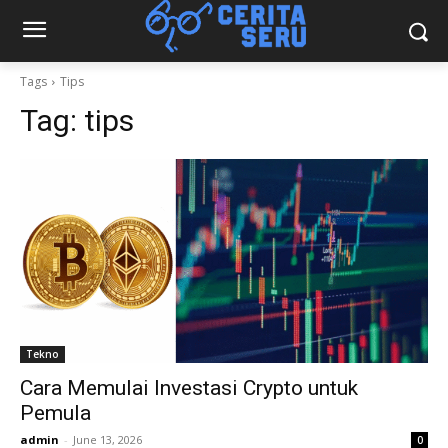
Tags
Tips
Tag:
tips
Tekno
Cara Memulai Investasi Crypto untuk
Pemula
admin
-
June 13, 2026
0