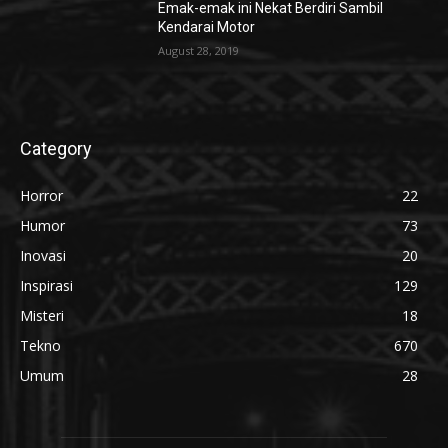
Emak-emak ini Nekat Berdiri Sambil
Kendarai Motor
August 28, 2019
Category
Horror
22
Humor
73
Inovasi
20
Inspirasi
129
Misteri
18
Tekno
670
Umum
28