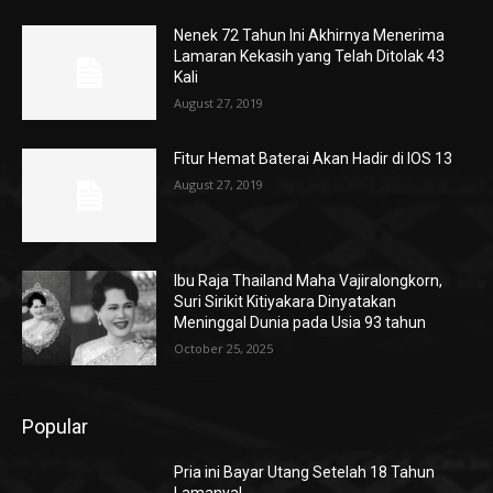
Nenek 72 Tahun Ini Akhirnya Menerima
Lamaran Kekasih yang Telah Ditolak 43
Kali
August 27, 2019
Fitur Hemat Baterai Akan Hadir di IOS 13
August 27, 2019
Ibu Raja Thailand Maha Vajiralongkorn,
Suri Sirikit Kitiyakara Dinyatakan
Meninggal Dunia pada Usia 93 tahun
October 25, 2025
Popular
Pria ini Bayar Utang Setelah 18 Tahun
Lamanya!