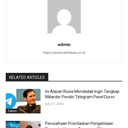
admin
https://www.ceritaseru.co.id
RELATED ARTICLES
Ini Alasan Rusia Mendadak Ingin Tangkap
Miliarder Pendiri Telegram Pavel Durov
July 31, 2026
Tekno
Perusahaan Prioritaskan Pengelolaan