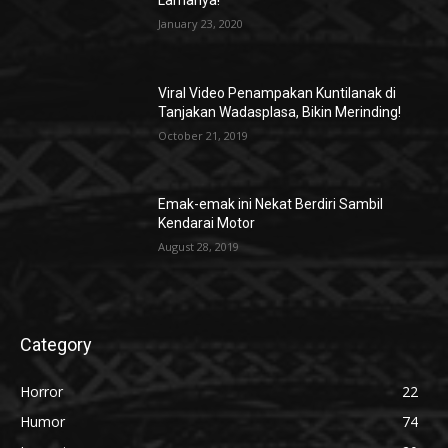
January 23, 2020
Viral Video Penampakan Kuntilanak di
Tanjakan Wadasplasa, Bikin Merinding!
October 21, 2019
Emak-emak ini Nekat Berdiri Sambil
Kendarai Motor
August 28, 2019
Category
Horror
22
Humor
74