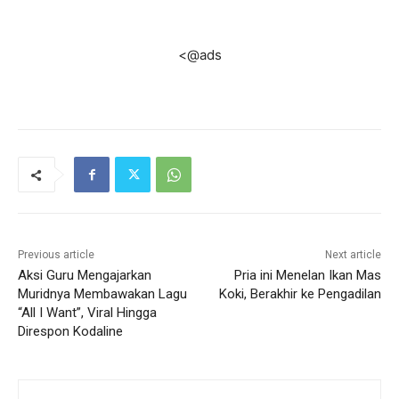
<@ads
Previous article
Next article
Aksi Guru Mengajarkan
Pria ini Menelan Ikan Mas
Muridnya Membawakan Lagu
Koki, Berakhir ke Pengadilan
“All I Want”, Viral Hingga
Direspon Kodaline