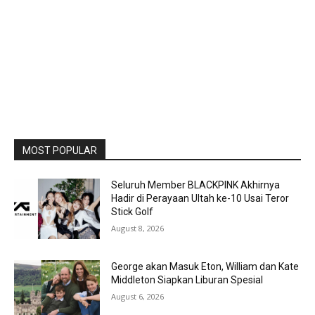
MOST POPULAR
Seluruh Member BLACKPINK Akhirnya
Hadir di Perayaan Ultah ke-10 Usai Teror
Stick Golf
August 8, 2026
George akan Masuk Eton, William dan Kate
Middleton Siapkan Liburan Spesial
August 6, 2026