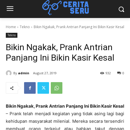
Home
Tekno
Bikin Ngakak, Prank Antrian Panjang Ini Bikin Kasir Kesal
Tekno
Bikin Ngakak, Prank Antrian
Panjang Ini Bikin Kasir Kesal
By
admin
August 27, 2019
932
0
Bikin Ngakak, Prank Antrian Panjang Ini Bikin Kasir Kesal
– Prank telah menjadi kegiatan yang tidak asing lagi bagi
kehidupan masyarakat milenial. Mereka secara tersendiri
membuat orang terkejut atau bahkan takut dengan