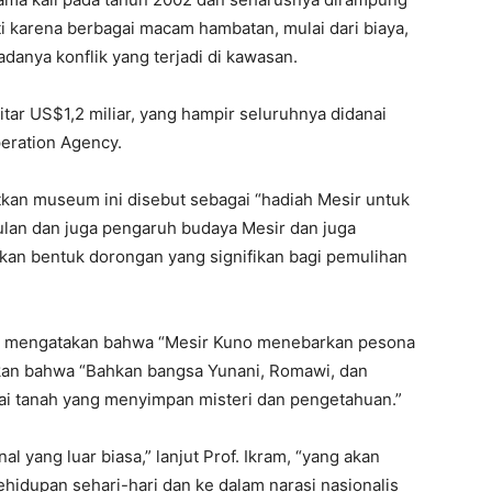
ti karena berbagai macam hambatan, mulai dari biaya,
adanya konflik yang terjadi di kawasan.
ar US$1,2 miliar, yang hampir seluruhnya didanai
peration Agency.
an museum ini disebut sebagai “hadiah Mesir untuk
lan dan juga pengaruh budaya Mesir dan juga
an bentuk dorongan yang signifikan bagi pemulihan
iro mengatakan bahwa “Mesir Kuno menebarkan pesona
hkan bahwa “Bahkan bangsa Yunani, Romawi, dan
i tanah yang menyimpan misteri dan pengetahuan.”
 yang luar biasa,” lanjut Prof. Ikram, “yang akan
hidupan sehari-hari dan ke dalam narasi nasionalis