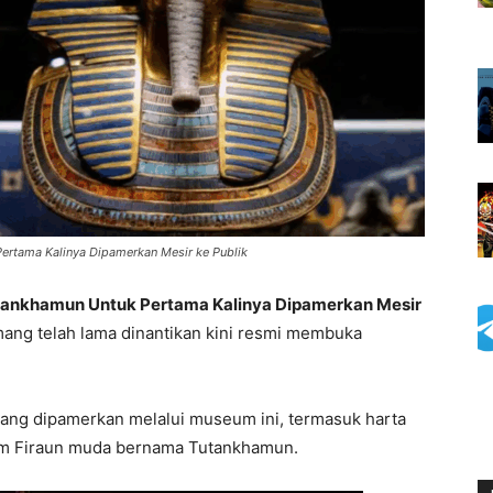
ertama Kalinya Dipamerkan Mesir ke Publik
utankhamun Untuk Pertama Kalinya Dipamerkan Mesir
g telah lama dinantikan kini resmi membuka
yang dipamerkan melalui museum ini, termasuk harta
kam Firaun muda bernama Tutankhamun.