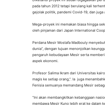
pada tahun 2012 tetapi berulang kali terhen
gejolak politik, pandemi Covid-19, dan juga 
Mega-proyek ini memakan biasa hingga sekit
oleh pinjaman dari Japan International Coo
Perdana Mesir Mostafa Madbouly menyebutk
dunia”, dengan tujuan menonjolkan keunggu
pengaruh kebudayaan Mesir serta memberik
aspek ekonomi.
Profesor Salima Ikram dari Universitas ka
magis ke setiap orang,”. Ia juga menamba
Fenisia semuanya memandang Mesir sebaga
“Ini akan membangkitkan kebanggaan nasional
membawa Mesir Kuno lebih erat ke dalam ke