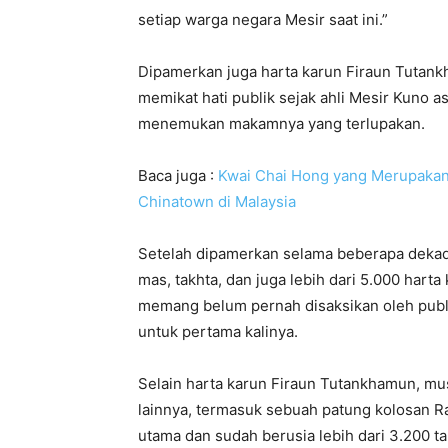
setiap warga negara Mesir saat ini.”
Dipamerkan juga harta karun Firaun Tutank
memikat hati publik sejak ahli Mesir Kuno a
menemukan makamnya yang terlupakan.
Baca juga :
Kwai Chai Hong yang Merupakan
Chinatown di Malaysia
Setelah dipamerkan selama beberapa dekade
mas, takhta, dan juga lebih dari 5.000 har
memang belum pernah disaksikan oleh publi
untuk pertama kalinya.
Selain harta karun Firaun Tutankhamun, m
lainnya, termasuk sebuah patung kolosan 
utama dan sudah berusia lebih dari 3.200 t