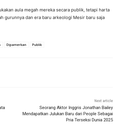
akan aula megah mereka secara publik, tetapi harta
h gurunnya dan era baru arkeologi Mesir baru saja
m
Dipamerkan
Publik
Next article
ata
Seorang Aktor Inggris Jonathan Bailey
Mendapatkan Julukan Baru dari People Sebagai
Pria Terseksi Dunia 2025