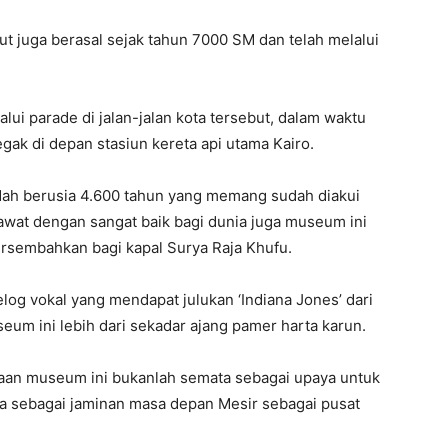
ut juga berasal sejak tahun 7000 SM dan telah melalui
i parade di jalan-jalan kota tersebut, dalam waktu
egak di depan stasiun kereta api utama Kairo.
ah berusia 4.600 tahun yang memang sudah diakui
rawat dengan sangat baik bagi dunia juga museum ini
ersembahkan bagi kapal Surya Raja Khufu.
elog vokal yang mendapat julukan ‘Indiana Jones’ dari
um ini lebih dari sekadar ajang pamer harta karun.
n museum ini bukanlah semata sebagai upaya untuk
ga sebagai jaminan masa depan Mesir sebagai pusat