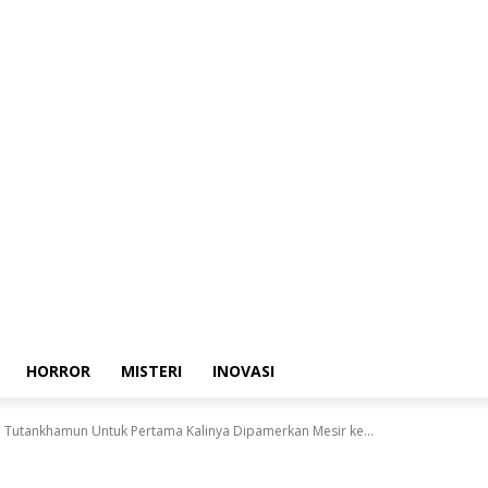
HORROR
MISTERI
INOVASI
 Tutankhamun Untuk Pertama Kalinya Dipamerkan Mesir ke...