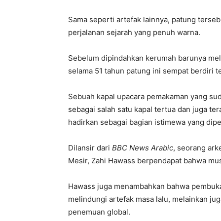
Sama seperti artefak lainnya, patung terseb
perjalanan sejarah yang penuh warna.
Sebelum dipindahkan kerumah barunya melalu
selama 51 tahun patung ini sempat berdiri t
Sebuah kapal upacara pemakaman yang sud
sebagai salah satu kapal tertua dan juga te
hadirkan sebagai bagian istimewa yang dip
Dilansir dari
BBC News Arabic
, seorang ark
Mesir, Zahi Hawass berpendapat bahwa muse
Hawass juga menambahkan bahwa pembukaa
melindungi artefak masa lalu, melainkan ju
penemuan global.