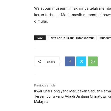
Walaupun museum ini akhirnya telah membuk
karun terbesar Mesir masih menanti di bawa
dimulai.
TAGS
Harta Karun Firaun Tutankhamun
Museu
Share
Previous article
Kwai Chai Hong yang Merupakan Sebuah Perm
Tersembunyi yang Ada di Jantung Chinatown di
Malaysia