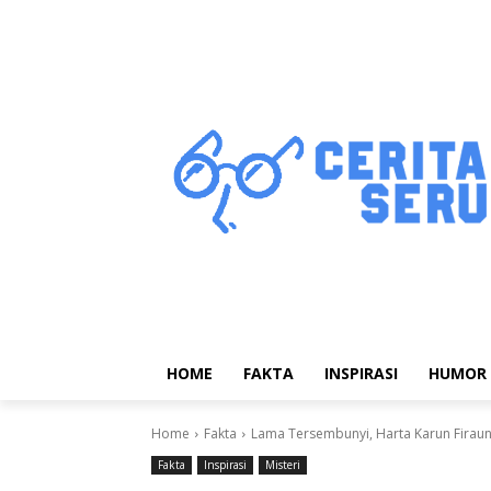
HOME
FAKTA
INSPIRASI
HUMOR
Home
Fakta
Lama Tersembunyi, Harta Karun Firaun
Fakta
Inspirasi
Misteri