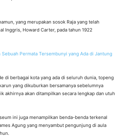
hamun, yang merupakan sosok Raja yang telah
sal Inggris, Howard Carter, pada tahun 1922
 Sebuah Permata Tersembunyi yang Ada di Jantung
 di berbagai kota yang ada di seluruh dunia, topeng
ta karun yang dikuburkan bersamanya sebelumnya
k akhirnya akan ditampilkan secara lengkap dan utuh
useum ini juga menampilkan benda-benda terkenal
Rames Agung yang menyambut pengunjung di aula
ahun.