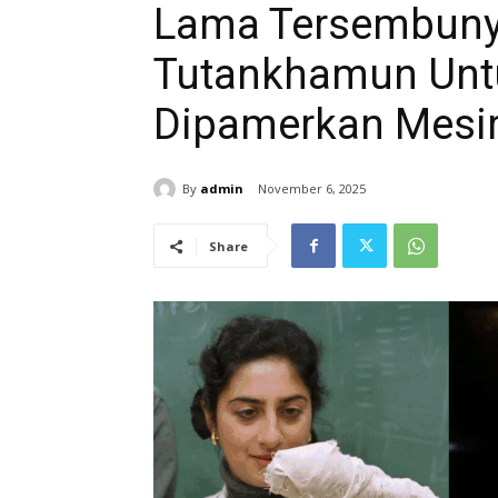
Lama Tersembunyi
Tutankhamun Untu
Dipamerkan Mesir
By
admin
November 6, 2025
Share