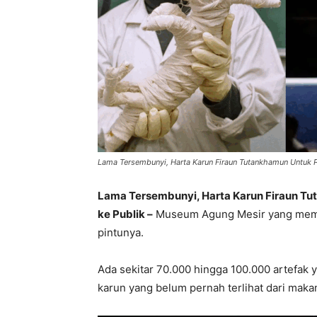
Lama Tersembunyi, Harta Karun Firaun Tutankhamun Untuk P
Lama Tersembunyi, Harta Karun Firaun T
ke Publik –
Museum Agung Mesir yang meman
pintunya.
Ada sekitar 70.000 hingga 100.000 artefak 
karun yang belum pernah terlihat dari ma