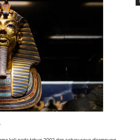
s
tama kali pada tahun 2002 dan seharusnya dirampung