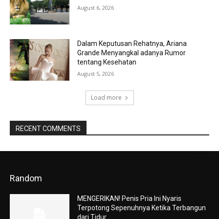
August 6, 2026
Dalam Keputusan Rehatnya, Ariana
Grande Menyangkal adanya Rumor
tentang Kesehatan
August 5, 2026
Load more
RECENT COMMENTS
Random
MENGERIKAN! Penis Pria Ini Nyaris
Terpotong Sepenuhnya Ketika Terbangun
dari Tidur