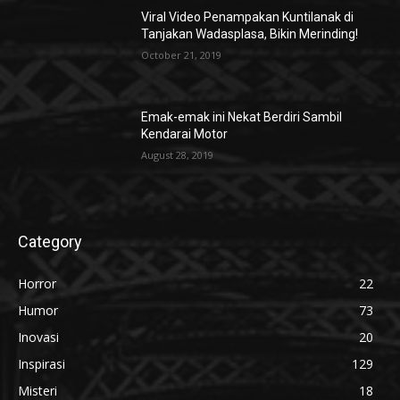
Viral Video Penampakan Kuntilanak di
Tanjakan Wadasplasa, Bikin Merinding!
October 21, 2019
Emak-emak ini Nekat Berdiri Sambil
Kendarai Motor
August 28, 2019
Category
Horror
22
Humor
73
Inovasi
20
Inspirasi
129
Misteri
18