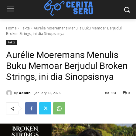
Home
Fakta
Aurélie Moeremans Menulis Buku Memoar Berjudul
Broken Strings, ini dia Sinopsisnya
Fakta
Aurélie Moeremans Menulis
Buku Memoar Berjudul Broken
Strings, ini dia Sinopsisnya
By
admin
January 12, 2026
664
0