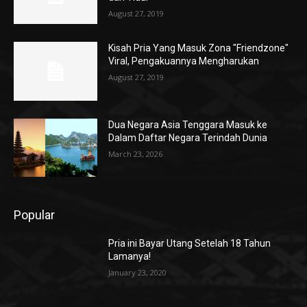
August 27, 2019
Kisah Pria Yang Masuk Zona "Friendzone"
Viral, Pengakuannya Mengharukan
August 27, 2019
Dua Negara Asia Tenggara Masuk ke
Dalam Daftar Negara Terindah Dunia
March 23, 2026
Popular
Pria ini Bayar Utang Setelah 18 Tahun
Lamanya!
January 23, 2020