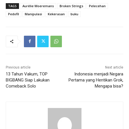
TAGS
Aurélie Moeremans
Broken Strings
Pelecehan
Pedofil
Manipulasi
Kekerasan
buku
Previous article
Next article
13 Tahun Vakum, TOP
Indonesia menjadi Negara
BIGBANG Siap Lakukan
Pertama yang Hentikan Grok,
Comeback Solo
Mengapa bisa?