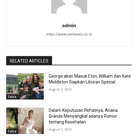
admin
https://www.ceritaseru.co.id
RELATED ARTICLES
George akan Masuk Eton, William dan Kate
Middleton Siapkan Liburan Spesial
August 6, 2026
Fakta
Dalam Keputusan Rehatnya, Ariana
Grande Menyangkal adanya Rumor
tentang Kesehatan
August 5, 2026
Fakta