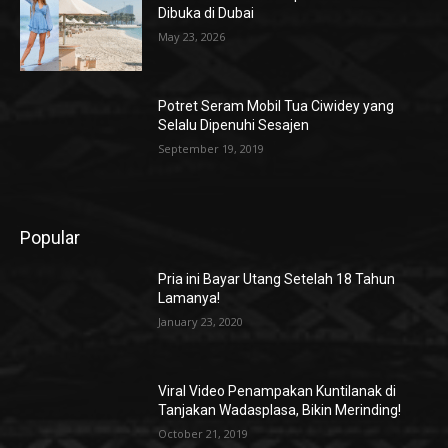
Dibuka di Dubai
May 23, 2026
Potret Seram Mobil Tua Ciwidey yang
Selalu Dipenuhi Sesajen
September 19, 2019
Popular
Pria ini Bayar Utang Setelah 18 Tahun
Lamanya!
January 23, 2020
Viral Video Penampakan Kuntilanak di
Tanjakan Wadasplasa, Bikin Merinding!
October 21, 2019