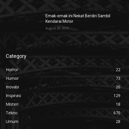
Emak-emak ini Nekat Berdiri Sambil
Kendarai Motor
August 28, 2019
Category
Horror
22
Humor
73
Inovasi
20
Inspirasi
129
Misteri
18
Tekno
670
Umum
28