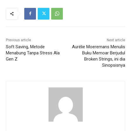
Previous article
Next article
Soft Saving, Metode
Aurélie Moeremans Menulis
Menabung Tanpa Stress Ala
Buku Memoar Berjudul
Gen Z
Broken Strings, ini dia
Sinopsisnya