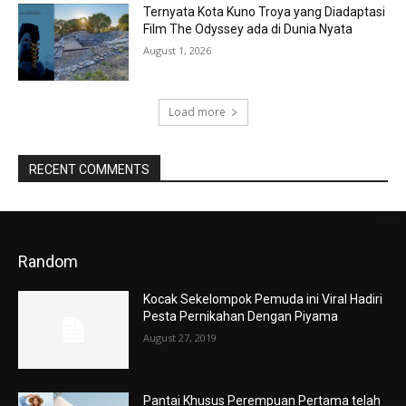
Ternyata Kota Kuno Troya yang Diadaptasi
Film The Odyssey ada di Dunia Nyata
August 1, 2026
Load more
RECENT COMMENTS
Random
Kocak Sekelompok Pemuda ini Viral Hadiri
Pesta Pernikahan Dengan Piyama
August 27, 2019
Pantai Khusus Perempuan Pertama telah