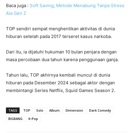
Baca juga :
Soft Saving, Metode Menabung Tanpa Stress
Ala Gen Z
TOP sendiri sempat menghentikan aktivitas di dunia
hiburan setelah pada 2017 terseret kasus narkoba.
Dari itu, ia dijatuhi hukuman 10 bulan penjara dengan
masa percobaan dua tahun karena penggunaan ganja.
Tahun lalu, TOP akhirnya kembali muncul di dunia
hiburan pada Desember 2024 sebagai aktor dengan
membintangi Series Netflix, Squid Games Season 2.
TAGS
TOP
Solo
Album
Dimension
Dark Comedy
BIGBANG
K-Pop