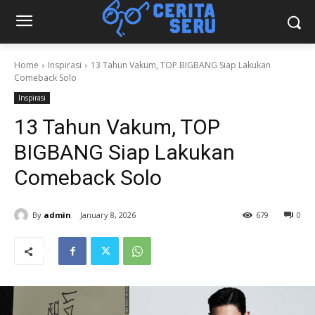
Home
Inspirasi
13 Tahun Vakum, TOP BIGBANG Siap Lakukan
Comeback Solo
Inspirasi
13 Tahun Vakum, TOP
BIGBANG Siap Lakukan
Comeback Solo
By
admin
January 8, 2026
679
0