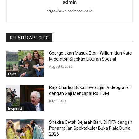
admin
https://www.ceritaseru.co.id
RELATED ARTICLES
George akan Masuk Eton, William dan Kate
Middleton Siapkan Liburan Spesial
August 6, 2026
Fakta
Raja Charles Buka Lowongan Videografer
dengan Gaji Mencapai Rp 1,2M
July 8, 2026
Inspirasi
Shakira Cetak Sejarah Baru Di FIFA dengan
Penampilan Spektakuler Buka Piala Dunia
2026