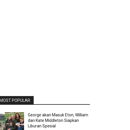
MOST POPULAR
George akan Masuk Eton, William
dan Kate Middleton Siapkan
Liburan Spesial