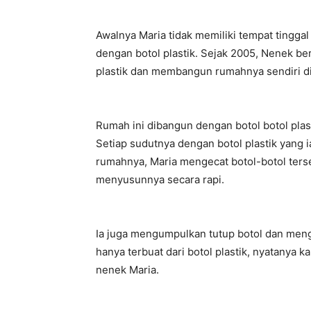
Awalnya Maria tidak memiliki tempat ting
dengan botol plastik. Sejak 2005, Nenek be
plastik dan membangun rumahnya sendiri di D
Rumah ini dibangun dengan botol botol plas
Setiap sudutnya dengan botol plastik yang
rumahnya, Maria mengecat botol-botol ters
menyusunnya secara rapi.
Ia juga mengumpulkan tutup botol dan meng
hanya terbuat dari botol plastik, nyatanya 
nenek Maria.