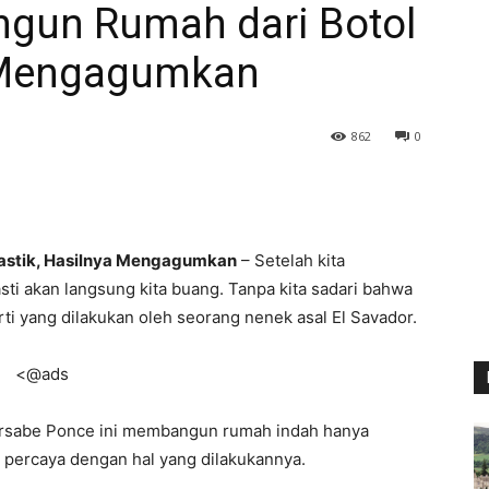
gun Rumah dari Botol
a Mengagumkan
862
0
lastik, Hasilnya Mengagumkan
– Setelah kita
ti akan langsung kita buang. Tanpa kita sadari bahwa
rti yang dilakukan oleh seorang nenek asal El Savador.
<@ads
ersabe Ponce ini membangun rumah indah hanya
an percaya dengan hal yang dilakukannya.