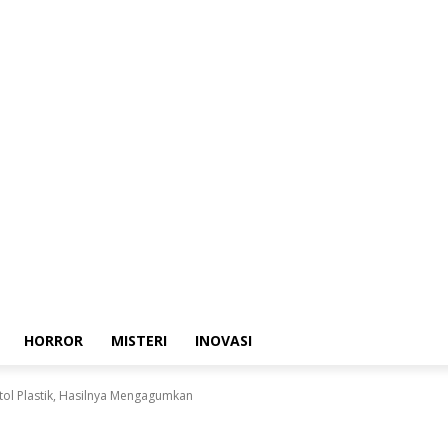
HORROR
MISTERI
INOVASI
ol Plastik, Hasilnya Mengagumkan