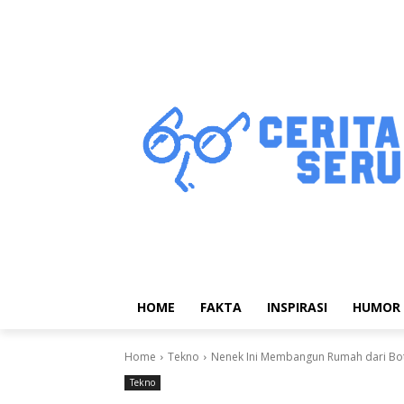
HOME
FAKTA
INSPIRASI
HUMOR
Home
Tekno
Nenek Ini Membangun Rumah dari Bot
Tekno