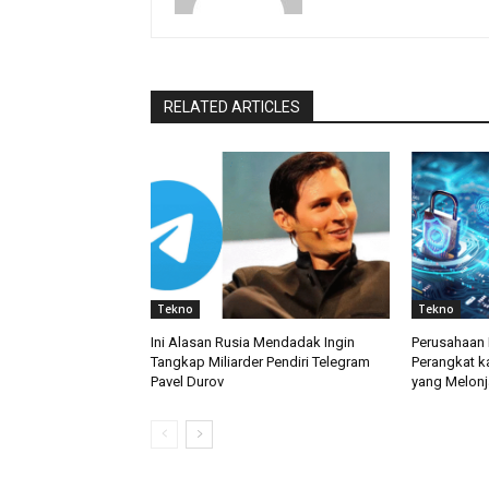
RELATED ARTICLES
Tekno
Tekno
Ini Alasan Rusia Mendadak Ingin
Perusahaan 
Tangkap Miliarder Pendiri Telegram
Perangkat k
Pavel Durov
yang Melonj