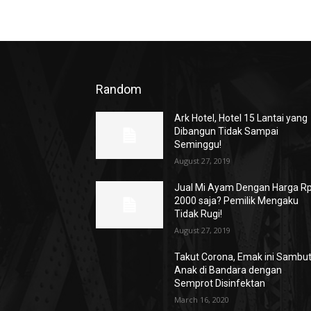
Random
Ark Hotel, Hotel 15 Lantai yang
Dibangun Tidak Sampai
Seminggu!
August 27, 2019
Jual Mi Ayam Dengan Harga Rp
2000 saja? Pemilik Mengaku
Tidak Rugi!
August 27, 2019
Takut Corona, Emak ini Sambu
Anak di Bandara dengan
Semprot Disinfektan
March 16, 2020