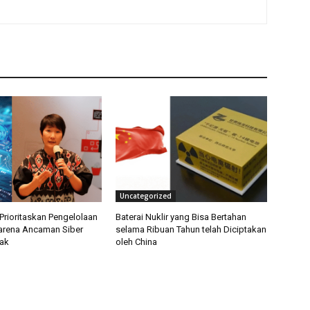
Uncategorized
Prioritaskan Pengelolaan
Baterai Nuklir yang Bisa Bertahan
arena Ancaman Siber
selama Ribuan Tahun telah Diciptakan
ak
oleh China