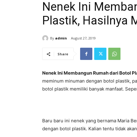
Nenek Ini Memban
Plastik, Hasilny
By
admin
August 27, 2019
Share
Nenek Ini Membangun Rumah dari Botol P
meminum minuman dengan botol plastik, pas
botol plastik memiliki banyak manfaat. Sepe
Baru baru ini nenek yang bernama Maria B
dengan botol plastik. Kalian tentu tidak ak