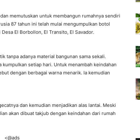
gal dan memutuskan untuk membangun rumahnya sendiri
rusia 87 tahun ini telah mulai mengumpulkan botol
esa El Borbollon, El Transito, El Savador.
tik tanpa adanya material bangunan sama sekali.
 ia kumpulkan setiap hari. Untuk menambah keindahan
ebut dengan berbagai warna menarik. Ia kemudian
ecatnya dan kemudian menjadikan alas lantai. Meski
kalian akan dibuat takjub dengan keindahan dari rumah
<@ads