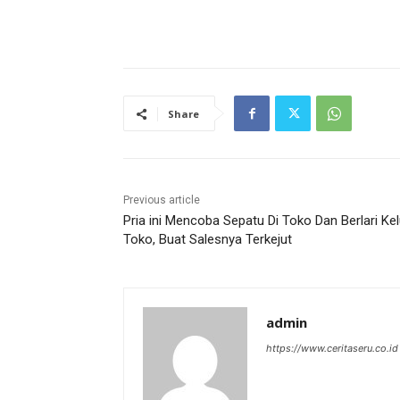
Share
Previous article
Pria ini Mencoba Sepatu Di Toko Dan Berlari Ke
Toko, Buat Salesnya Terkejut
admin
https://www.ceritaseru.co.id