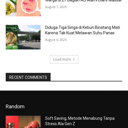
August 7, 2026
Diduga Tiga Singa di Kebun Binatang Mati
Karena Tak Kuat Melawan Suhu Panas
August 6, 2026
Load more
RECENT COMMENTS
Random
Soft Saving, Metode Menabung Tanpa
Stress Ala Gen Z