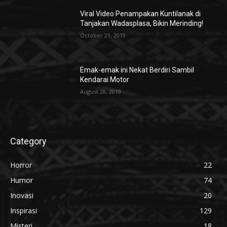
Viral Video Penampakan Kuntilanak di
Tanjakan Wadasplasa, Bikin Merinding!
October 21, 2019
Emak-emak ini Nekat Berdiri Sambil
Kendarai Motor
August 28, 2019
Category
Horror
22
Humor
74
Inovasi
20
Inspirasi
129
Misteri
18