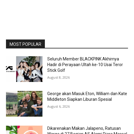
MOST POPULAR
Seluruh Member BLACKPINK Akhirnya
Hadir di Perayaan Ultah ke-10 Usai Teror
Stick Golf
August 8, 2026
George akan Masuk Eton, William dan Kate
Middleton Siapkan Liburan Spesial
August 6, 2026
Dikarenakan Makan Jalapeno, Ratusan
Warga di 27 Bagian AS Alami Diare Massal