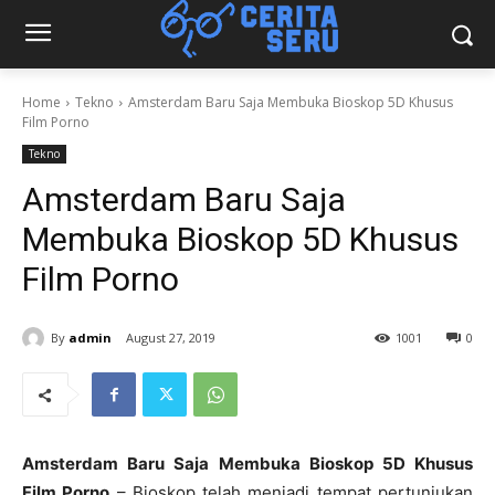
Home
Tekno
Amsterdam Baru Saja Membuka Bioskop 5D Khusus
Film Porno
Tekno
Amsterdam Baru Saja
Membuka Bioskop 5D Khusus
Film Porno
By
admin
August 27, 2019
1001
0
Amsterdam Baru Saja Membuka Bioskop 5D Khusus
Film Porno
– Bioskop telah menjadi tempat pertunjukan