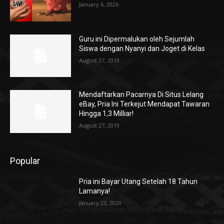
January 6, 2026
Guru ini Dipermalukan oleh Sejumlah
Siswa dengan Nyanyi dan Joget di Kelas
August 27, 2019
Mendaftarkan Pacarnya Di Situs Lelang
eBay, Pria Ini Terkejut Mendapat Tawaran
Hingga 1,3 Milliar!
August 27, 2019
Popular
Pria ini Bayar Utang Setelah 18 Tahun
Lamanya!
January 23, 2020