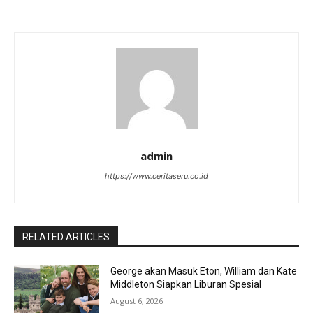
admin
https://www.ceritaseru.co.id
RELATED ARTICLES
George akan Masuk Eton, William dan Kate
Middleton Siapkan Liburan Spesial
August 6, 2026