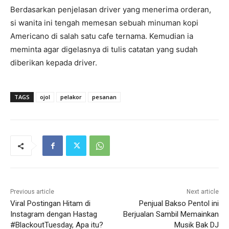
Berdasarkan penjelasan driver yang menerima orderan,
si wanita ini tengah memesan sebuah minuman kopi
Americano di salah satu cafe ternama. Kemudian ia
meminta agar digelasnya di tulis catatan yang sudah
diberikan kepada driver.
TAGS
ojol
pelakor
pesanan
Previous article
Next article
Viral Postingan Hitam di
Penjual Bakso Pentol ini
Instagram dengan Hastag
Berjualan Sambil Memainkan
#BlackoutTuesday, Apa itu?
Musik Bak DJ