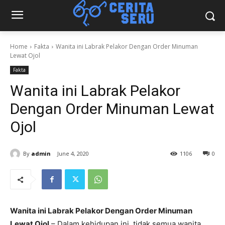
Home
Fakta
Wanita ini Labrak Pelakor Dengan Order Minuman
Lewat Ojol
Fakta
Wanita ini Labrak Pelakor
Dengan Order Minuman Lewat
Ojol
By
admin
June 4, 2020
1106
0
Wanita ini Labrak Pelakor Dengan Order Minuman
Lewat Ojol
– Dalam kehidupan ini, tidak semua wanita