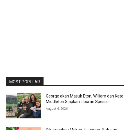
MOST POPULAR
George akan Masuk Eton, William dan Kate
Middleton Siapkan Liburan Spesial
August 6, 2026
Dikarenakan Makan Jalapeno, Ratusan