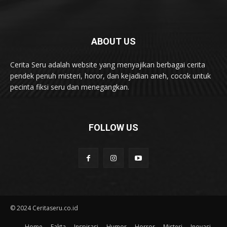
ABOUT US
Cerita Seru adalah website yang menyajikan berbagai cerita
pendek penuh misteri, horor, dan kejadian aneh, cocok untuk
pecinta fiksi seru dan menegangkan.
FOLLOW US
© 2024 Ceritaseru.co.id
Home
Fakta
Inspirasi
Humor
Horror
Misteri
Inovasi