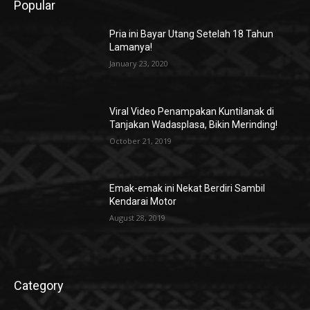
Popular
Pria ini Bayar Utang Setelah 18 Tahun
Lamanya!
January 23, 2020
Viral Video Penampakan Kuntilanak di
Tanjakan Wadasplasa, Bikin Merinding!
October 21, 2019
Emak-emak ini Nekat Berdiri Sambil
Kendarai Motor
August 28, 2019
Category