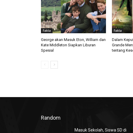
Fakta
Fakta
George akan Masuk Eton, William dan
Dalam Keput
Kate Middleton Siapkan Liburan
Grande Men
Spesial
tentang Kes
Random
Masuk Sekolah, Siswa SD di