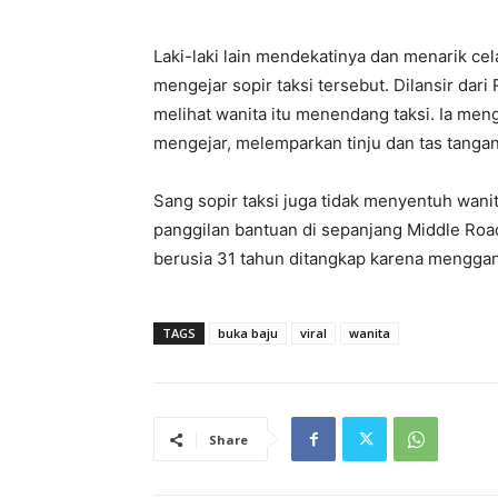
Laki-laki lain mendekatinya dan menarik c
mengejar sopir taksi tersebut. Dilansir dari
melihat wanita itu menendang taksi. Ia men
mengejar, melemparkan tinju dan tas tanga
Sang sopir taksi juga tidak menyentuh wani
panggilan bantuan di sepanjang Middle Road 
berusia 31 tahun ditangkap karena menggan
TAGS
buka baju
viral
wanita
Share