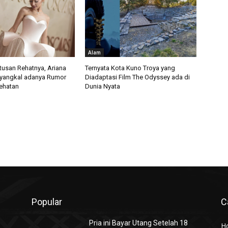
Alam
usan Rehatnya, Ariana
Ternyata Kota Kuno Troya yang
yangkal adanya Rumor
Diadaptasi Film The Odyssey ada di
ehatan
Dunia Nyata
Popular
C
Pria ini Bayar Utang Setelah 18
H