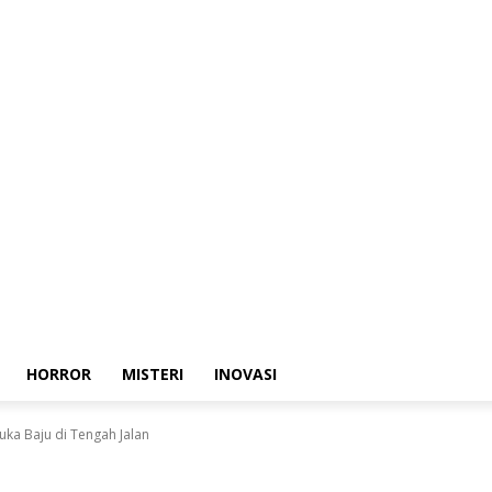
HORROR
MISTERI
INOVASI
ka Baju di Tengah Jalan