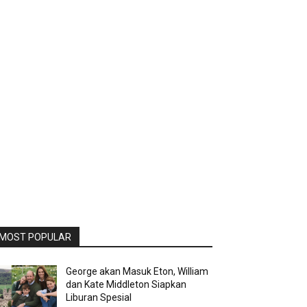
MOST POPULAR
George akan Masuk Eton, William
dan Kate Middleton Siapkan
Liburan Spesial