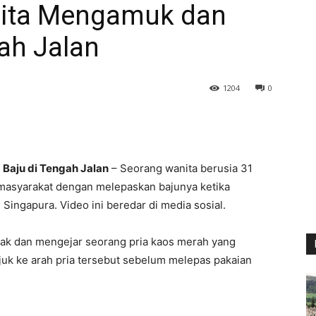
nita Mengamuk dan
ah Jalan
1204
0
Baju di Tengah Jalan
– Seorang wanita berusia 31
masyarakat dengan melepaskan bajunya ketika
 Singapura. Video ini beredar di media sosial.
riak dan mengejar seorang pria kaos merah yang
njuk ke arah pria tersebut sebelum melepas pakaian