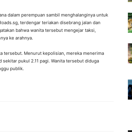
elana dalam perempuan sambil menghalanginya untuk
 Roads.sg, terdengar teriakan disebrang jalan dan
gatakan bahwa wanita tersebut mengejar taksi,
nnya ke arahnya.
ta tersebut. Menurut kepolisian, mereka menerima
sekitar pukul 2.11 pagi. Wanita tersebut diduga
ggu publik.