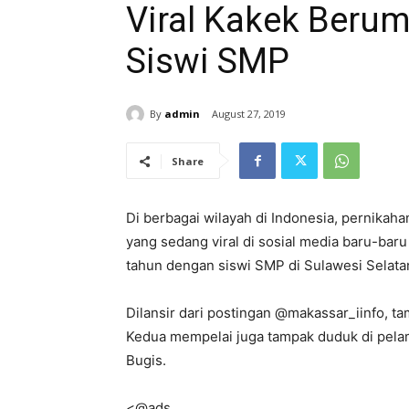
Viral Kakek Beru
Siswi SMP
By
admin
August 27, 2019
Share
Di berbagai wilayah di Indonesia, pernikaha
yang sedang viral di sosial media baru-baru
tahun dengan siswi SMP di Sulawesi Selata
Dilansir dari postingan @makassar_iinfo, 
Kedua mempelai juga tampak duduk di pel
Bugis.
<@ads