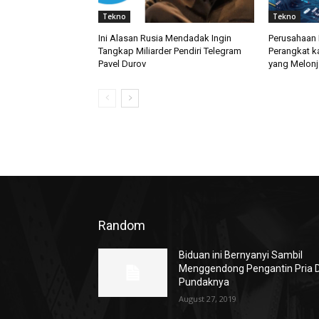
Tekno
Tekno
Ini Alasan Rusia Mendadak Ingin
Perusahaan 
Tangkap Miliarder Pendiri Telegram
Perangkat k
Pavel Durov
yang Melonj
Random
Biduan ini Bernyanyi Sambil
Menggendong Pengantin Pria D
Pundaknya
August 27, 2019