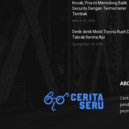
Kocak, Pria ini Menodong Balik
Security Dengan Termometer
Tembak
March 13, 2020
Detik-detik Mobil Toyota Rush D
Tabrak Kereta Api
September 14, 2019
AB
Ceri
pend
peci