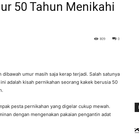
mur 50 Tahun Menikahi
809
0
n dibawah umur masih saja kerap terjadi. Salah satunya
 ini adalah kisah pernikahan seorang kakek berusia 50
n.
tampak pesta pernikahan yang digelar cukup mewah.
aminan dengan mengenakan pakaian pengantin adat