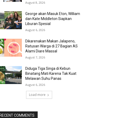
August 8, 2026
George akan Masuk Eton, William
dan Kate Middleton Siapkan
Liburan Spesial
August 6, 2026
Dikarenakan Makan Jalapeno,
Ratusan Warga di 27 Bagian AS
Alami Diare Massal
August 7, 2026
Diduga Tiga Singa di Kebun
Binatang Mati Karena Tak Kuat
Melawan Suhu Panas
August 6, 2026
Load more
RECENT COMMENTS