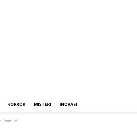
HORROR
MISTERI
INOVASI
i Siswi SMP