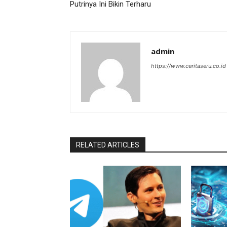
Putrinya Ini Bikin Terharu
admin
https://www.ceritaseru.co.id
RELATED ARTICLES