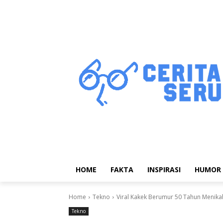
HOME
FAKTA
INSPIRASI
HUMOR
Home
Tekno
Viral Kakek Berumur 50 Tahun Menikah
Tekno