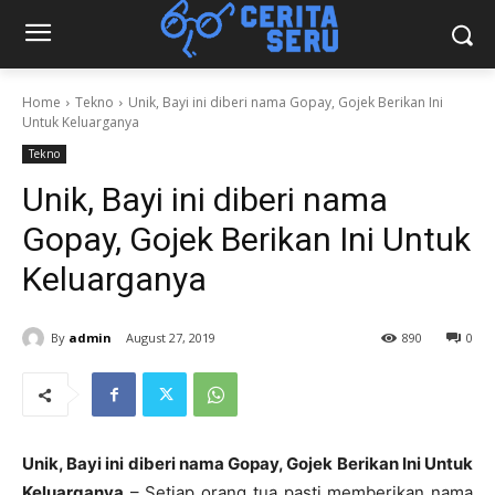
Home
Tekno
Unik, Bayi ini diberi nama Gopay, Gojek Berikan Ini
Untuk Keluarganya
Tekno
Unik, Bayi ini diberi nama
Gopay, Gojek Berikan Ini Untuk
Keluarganya
By
admin
August 27, 2019
890
0
Unik, Bayi ini diberi nama Gopay, Gojek Berikan Ini Untuk
Keluarganya
– Setiap orang tua pasti memberikan nama