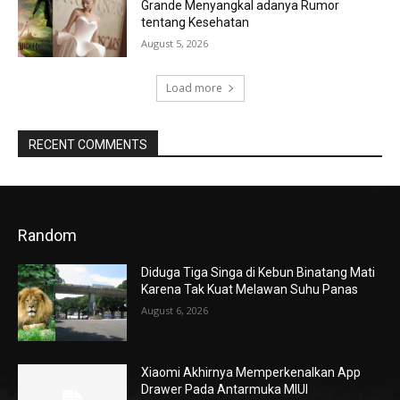
Grande Menyangkal adanya Rumor
tentang Kesehatan
August 5, 2026
Load more
RECENT COMMENTS
Random
Diduga Tiga Singa di Kebun Binatang Mati
Karena Tak Kuat Melawan Suhu Panas
August 6, 2026
Xiaomi Akhirnya Memperkenalkan App
Drawer Pada Antarmuka MIUI