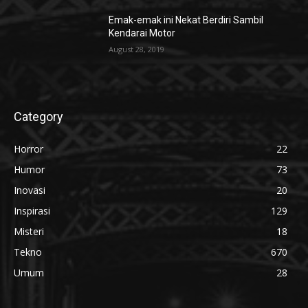
Emak-emak ini Nekat Berdiri Sambil
Kendarai Motor
August 28, 2019
Category
Horror
22
Humor
73
Inovasi
20
Inspirasi
129
Misteri
18
Tekno
670
Umum
28