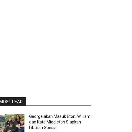
MOST READ
George akan Masuk Eton, William
dan Kate Middleton Siapkan
Liburan Spesial