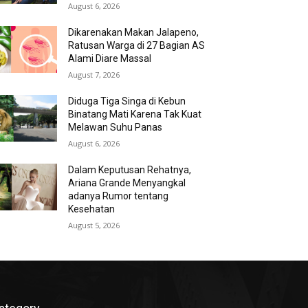
August 6, 2026
Dikarenakan Makan Jalapeno,
Ratusan Warga di 27 Bagian AS
Alami Diare Massal
August 7, 2026
Diduga Tiga Singa di Kebun
Binatang Mati Karena Tak Kuat
Melawan Suhu Panas
August 6, 2026
Dalam Keputusan Rehatnya,
Ariana Grande Menyangkal
adanya Rumor tentang
Kesehatan
August 5, 2026