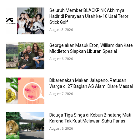
Seluruh Member BLACKPINK Akhirnya
Hadir di Perayaan Ultah ke-10 Usai Teror
Stick Golf
August 8, 2026
George akan Masuk Eton, William dan Kate
Middleton Siapkan Liburan Spesial
August 6, 2026
Dikarenakan Makan Jalapeno, Ratusan
Warga di 27 Bagian AS Alami Diare Massal
August 7, 2026
Diduga Tiga Singa di Kebun Binatang Mati
Karena Tak Kuat Melawan Suhu Panas
August 6, 2026