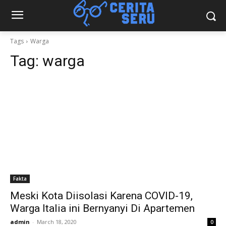
Tags
Warga
Tag:
warga
Fakta
Meski Kota Diisolasi Karena COVID-19,
Warga Italia ini Bernyanyi Di Apartemen
admin
-
March 18, 2020
0