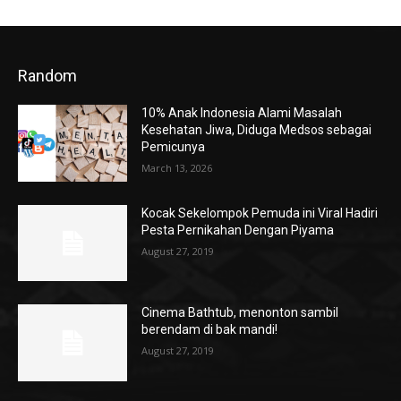
Random
10% Anak Indonesia Alami Masalah
Kesehatan Jiwa, Diduga Medsos sebagai
Pemicunya
March 13, 2026
Kocak Sekelompok Pemuda ini Viral Hadiri
Pesta Pernikahan Dengan Piyama
August 27, 2019
Cinema Bathtub, menonton sambil
berendam di bak mandi!
August 27, 2019