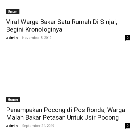
Umum
Viral Warga Bakar Satu Rumah Di Sinjai,
Begini Kronologinya
admin
-
November 5, 2019
0
Humor
Penampakan Pocong di Pos Ronda, Warga
Malah Bakar Petasan Untuk Usir Pocong
admin
-
September 24, 2019
0