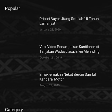
Popular
Pria ini Bayar Utang Setelah 18 Tahun
Lamanya!
January 23, 2020
Viral Video Penampakan Kuntilanak di
Tanjakan Wadasplasa, Bikin Merinding!
October 21, 2019
Emak-emak ini Nekat Berdiri Sambil
Kendarai Motor
August 28, 2019
Category