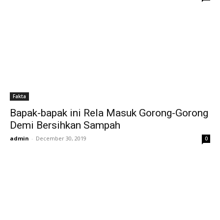
Fakta
Bapak-bapak ini Rela Masuk Gorong-Gorong
Demi Bersihkan Sampah
admin
-
December 30, 2019
0