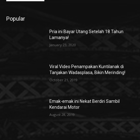
Popular
Pria ini Bayar Utang Setelah 18 Tahun
Lamanya!
January 23, 2020
Viral Video Penampakan Kuntilanak di
Tanjakan Wadasplasa, Bikin Merinding!
October 21, 2019
Emak-emak ini Nekat Berdiri Sambil
Kendarai Motor
August 28, 2019