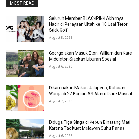
MOST READ
Seluruh Member BLACKPINK Akhirnya
Hadir di Perayaan Ultah ke-10 Usai Teror
Stick Golf
August 8, 2026
George akan Masuk Eton, William dan Kate
Middleton Siapkan Liburan Spesial
August 6, 2026
Dikarenakan Makan Jalapeno, Ratusan
Warga di 27 Bagian AS Alami Diare Massal
August 7, 2026
Diduga Tiga Singa di Kebun Binatang Mati
Karena Tak Kuat Melawan Suhu Panas
August 6, 2026