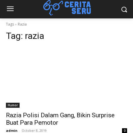
Tags
Razia
Tag:
razia
Humor
Razia Polisi Dalam Gang, Bikin Surprise
Buat Para Pemotor
admin
-
October 8, 2019
0