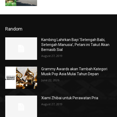
Random
Kambing Lahirkan Bayi ‘Setengah Babi,
Setengah Manusia’, Petani ini Takut Akan
Bernasib Sial
August 27, 2019
Grammy Awards akan Tambah Kategori
Musik Pop Asia Mulai Tahun Depan
June 22, 2026
Xiami Zhibai untuk Perawatan Pria
August 27, 2019