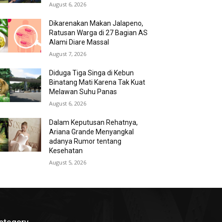
August 6, 2026
Dikarenakan Makan Jalapeno,
Ratusan Warga di 27 Bagian AS
Alami Diare Massal
August 7, 2026
Diduga Tiga Singa di Kebun
Binatang Mati Karena Tak Kuat
Melawan Suhu Panas
August 6, 2026
Dalam Keputusan Rehatnya,
Ariana Grande Menyangkal
adanya Rumor tentang
Kesehatan
August 5, 2026