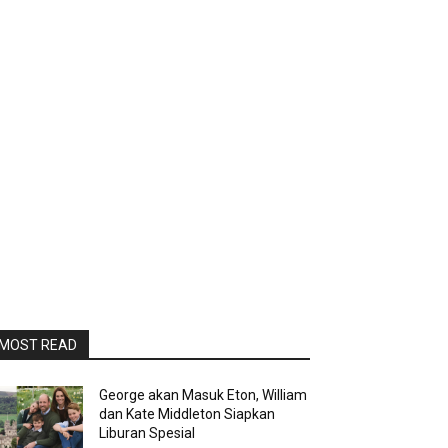
MOST READ
George akan Masuk Eton, William
dan Kate Middleton Siapkan
Liburan Spesial