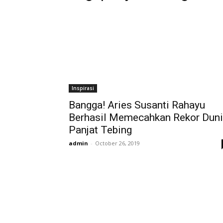
Inspirasi
Bangga! Aries Susanti Rahayu
Berhasil Memecahkan Rekor Dun
Panjat Tebing
admin
-
October 26, 2019