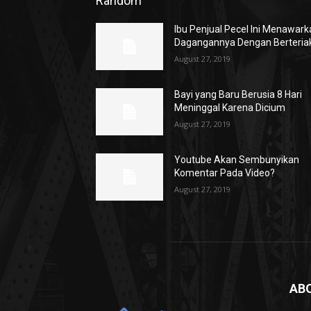
Random
Ibu Penjual Pecel Ini Menawar
Dagangannya Dengan Berteria
August 27, 2019
Bayi yang Baru Berusia 8 Hari
Meninggal Karena Dicium
August 27, 2019
Youtube Akan Sembunyikan
Komentar Pada Video?
August 27, 2019
AB