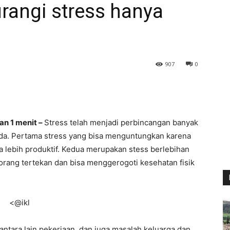
rangi stress hanya
907
0
an 1 menit –
Stress telah menjadi perbincangan banyak
eda. Pertama stress yang bisa menguntungkan karena
 lebih produktif. Kedua merupakan stess berlebihan
rang tertekan dan bisa menggerogoti kesehatan fisik
<@ikl
antara lain pekerjaan, dan juga masalah keluarga dan