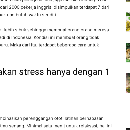
ari 2000 pekerja Inggris, disimpulkan terdapat 7 dari
buk dan butuh waktu sendiri.
 ini lebih sibuk sehingga membuat orang orang merasa
adi di Indonesia. Kondisi ini membuat orang tidak
uru. Maka dari itu, terdapat beberapa cara untuk
dakan stress hanya dengan 1
mbinasikan perenggangan otot, latihan pernapasan
u senang. Minimal satu menit untuk relaksasi, hal ini