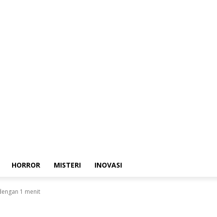
HORROR
MISTERI
INOVASI
dengan 1 menit