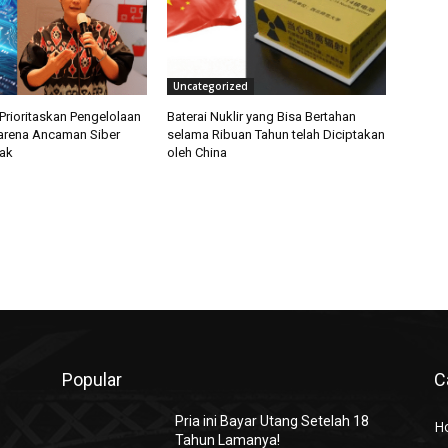
Uncategorized
Prioritaskan Pengelolaan
Baterai Nuklir yang Bisa Bertahan
arena Ancaman Siber
selama Ribuan Tahun telah Diciptakan
ak
oleh China
Popular
C
Pria ini Bayar Utang Setelah 18
H
Tahun Lamanya!