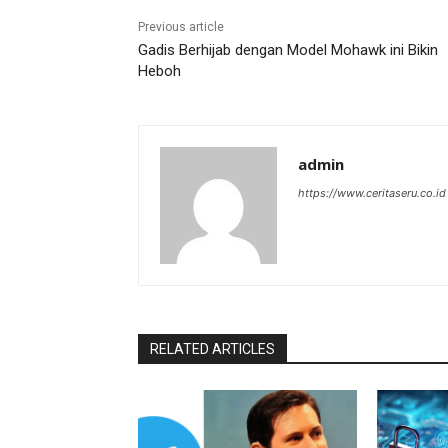
Previous article
Gadis Berhijab dengan Model Mohawk ini Bikin
Heboh
admin
https://www.ceritaseru.co.id
RELATED ARTICLES