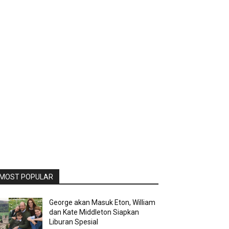
MOST POPULAR
George akan Masuk Eton, William
dan Kate Middleton Siapkan
Liburan Spesial