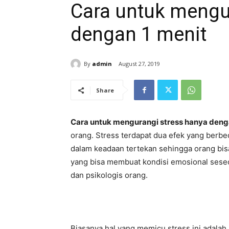
Cara untuk mengu
dengan 1 menit
By
admin
August 27, 2019
Share
Cara untuk mengurangi stress hanya deng
orang. Stress terdapat dua efek yang berb
dalam keadaan tertekan sehingga orang bisa
yang bisa membuat kondisi emosional seseo
dan psikologis orang.
Biasanya hal yang memicu stress ini adalah 