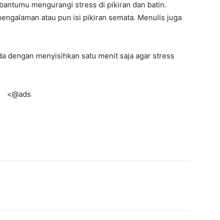
ntumu mengurangi stress di pikiran dan batin.
galaman atau pun isi pikiran semata. Menulis juga
da dengan menyisihkan satu menit saja agar stress
<@ads