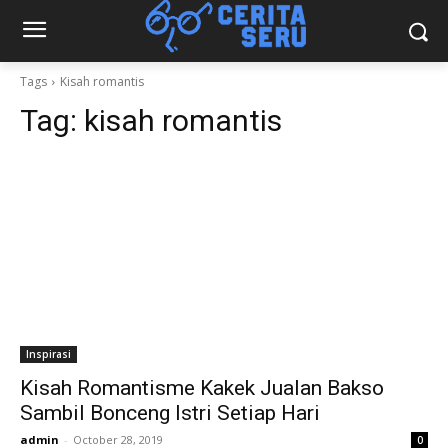
Tags
Kisah romantis
Tag:
kisah romantis
Inspirasi
Kisah Romantisme Kakek Jualan Bakso
Sambil Bonceng Istri Setiap Hari
admin
-
October 28, 2019
0