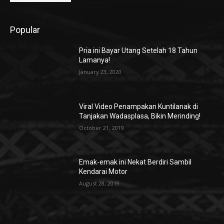
Popular
Pria ini Bayar Utang Setelah 18 Tahun
Lamanya!
January 23, 2020
Viral Video Penampakan Kuntilanak di
Tanjakan Wadasplasa, Bikin Merinding!
October 21, 2019
Emak-emak ini Nekat Berdiri Sambil
Kendarai Motor
August 28, 2019