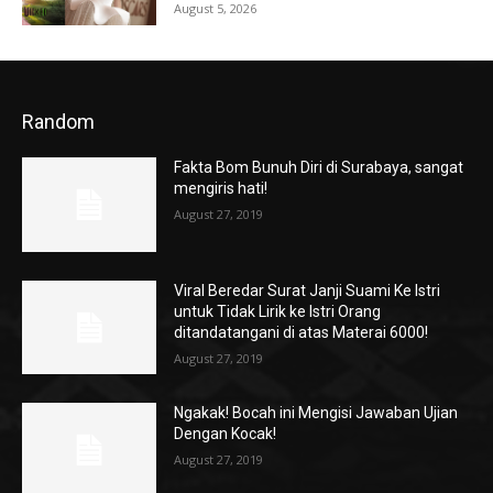
August 5, 2026
Random
Fakta Bom Bunuh Diri di Surabaya, sangat
mengiris hati!
August 27, 2019
Viral Beredar Surat Janji Suami Ke Istri
untuk Tidak Lirik ke Istri Orang
ditandatangani di atas Materai 6000!
August 27, 2019
Ngakak! Bocah ini Mengisi Jawaban Ujian
Dengan Kocak!
August 27, 2019