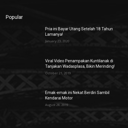
Popular
Pria ini Bayar Utang Setelah 18 Tahun
Lamanya!
January 23, 2020
Viral Video Penampakan Kuntilanak di
Tanjakan Wadasplasa, Bikin Merinding!
October 21, 2019
Emak-emak ini Nekat Berdiri Sambil
Kendarai Motor
August 28, 2019