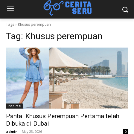
Tags
Khusus perempuan
Tag:
Khusus perempuan
Inspirasi
Pantai Khusus Perempuan Pertama telah
Dibuka di Dubai
admin
-
May 23, 2026
0