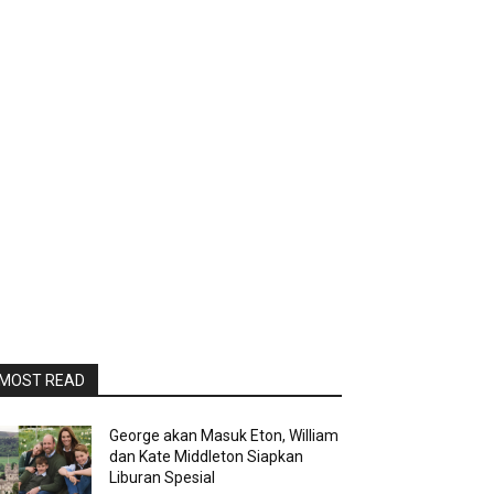
MOST READ
George akan Masuk Eton, William
dan Kate Middleton Siapkan
Liburan Spesial