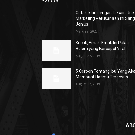
Random
Cetak Iklan dengan Desain Unik
Marketing Perusahaan ini Sang
Jenius
March 9, 2020
Kocak, Emak-Emak Ini Pakai
Helem yang Bercepol Viral
August 27, 2019
5 Cerpen Tentang Ibu Yang Ak
Membuat Hatimu Terenyuh
August 27, 2019
AB