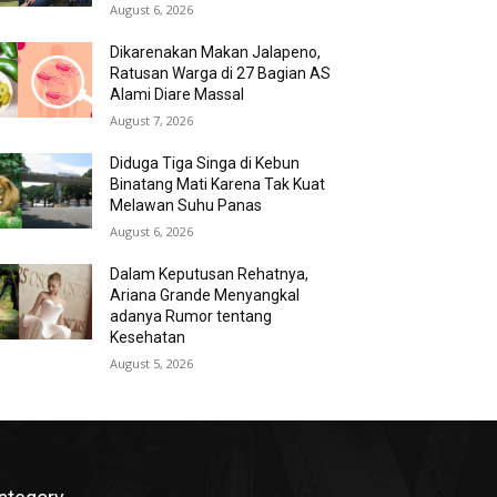
August 6, 2026
Dikarenakan Makan Jalapeno,
Ratusan Warga di 27 Bagian AS
Alami Diare Massal
August 7, 2026
Diduga Tiga Singa di Kebun
Binatang Mati Karena Tak Kuat
Melawan Suhu Panas
August 6, 2026
Dalam Keputusan Rehatnya,
Ariana Grande Menyangkal
adanya Rumor tentang
Kesehatan
August 5, 2026