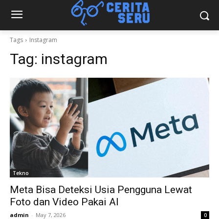
Tags
Instagram
Tag:
instagram
Tekno
Meta Bisa Deteksi Usia Pengguna Lewat
Foto dan Video Pakai AI
admin
-
May 7, 2026
0