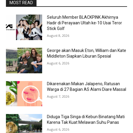
MOST READ
Seluruh Member BLACKPINK Akhirnya
Hadir di Perayaan Ultah ke-10 Usai Teror
Stick Golf
August 8, 2026
George akan Masuk Eton, William dan Kate
Middleton Siapkan Liburan Spesial
August 6, 2026
Dikarenakan Makan Jalapeno, Ratusan
Warga di 27 Bagian AS Alami Diare Massal
August 7, 2026
Diduga Tiga Singa di Kebun Binatang Mati
Karena Tak Kuat Melawan Suhu Panas
August 6, 2026