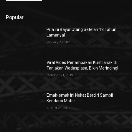
Popular
Pria ini Bayar Utang Setelah 18 Tahun
Lamanya!
January 23, 2020
Viral Video Penampakan Kuntilanak di
Tanjakan Wadasplasa, Bikin Merinding!
October 21, 2019
Emak-emak ini Nekat Berdiri Sambil
Kendarai Motor
August 28, 2019