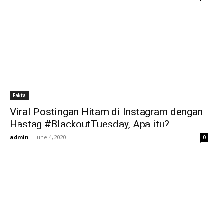
Fakta
Viral Postingan Hitam di Instagram dengan
Hastag #BlackoutTuesday, Apa itu?
admin
-
June 4, 2020
0