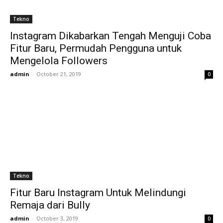
Tekno
Instagram Dikabarkan Tengah Menguji Coba
Fitur Baru, Permudah Pengguna untuk
Mengelola Followers
admin
-
October 21, 2019
0
Tekno
Fitur Baru Instagram Untuk Melindungi
Remaja dari Bully
admin
-
October 3, 2019
0