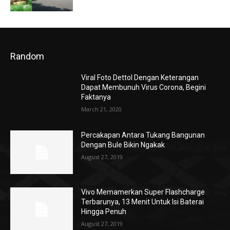
Random
Viral Foto Dettol Dengan Keterangan
Dapat Membunuh Virus Corona, Begini
Faktanya
March 21, 2020
Percakapan Antara Tukang Bangunan
Dengan Bule Bikin Ngakak
August 27, 2019
Vivo Memamerkan Super Flashcharge
Terbarunya, 13 Menit Untuk Isi Baterai
Hingga Penuh
August 27, 2019