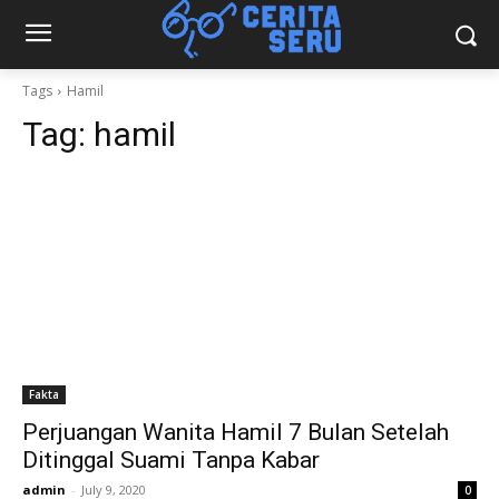
Tags
Hamil
Tag:
hamil
Fakta
Perjuangan Wanita Hamil 7 Bulan Setelah
Ditinggal Suami Tanpa Kabar
admin
-
July 9, 2020
0