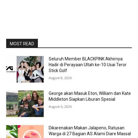
MOST READ
Seluruh Member BLACKPINK Akhirnya
Hadir di Perayaan Ultah ke-10 Usai Teror
Stick Golf
August 8, 2026
George akan Masuk Eton, William dan Kate
Middleton Siapkan Liburan Spesial
August 6, 2026
Dikarenakan Makan Jalapeno, Ratusan
Warga di 27 Bagian AS Alami Diare Massal