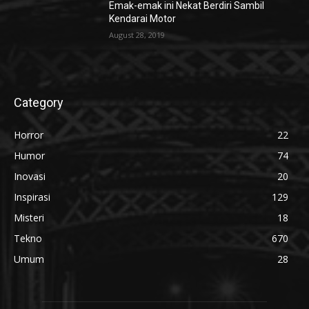
Emak-emak ini Nekat Berdiri Sambil
Kendarai Motor
August 28, 2019
Category
Horror
22
Humor
74
Inovasi
20
Inspirasi
129
Misteri
18
Tekno
670
Umum
28