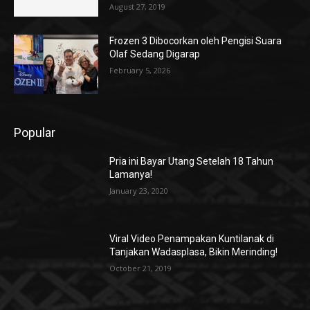
August 27, 2019
Frozen 3 Dibocorkan oleh Pengisi Suara
Olaf Sedang Digarap
February 5, 2026
Popular
Pria ini Bayar Utang Setelah 18 Tahun
Lamanya!
January 23, 2020
Viral Video Penampakan Kuntilanak di
Tanjakan Wadasplasa, Bikin Merinding!
October 21, 2019