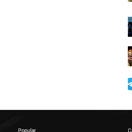
Popular
C