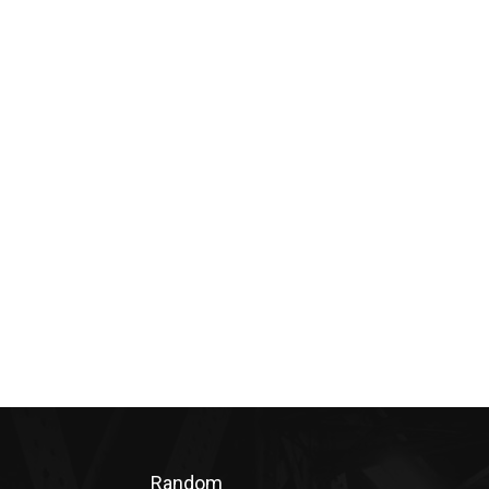
Random