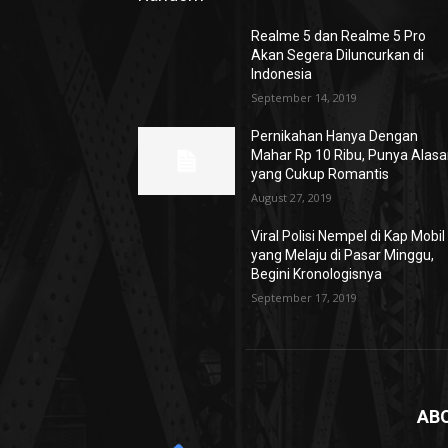
Realme 5 dan Realme 5 Pro
Akan Segera Diluncurkan di
Indonesia
September 14, 2019
Pernikahan Hanya Dengan
Mahar Rp 10 Ribu, Punya Alas
yang Cukup Romantis
August 27, 2019
Viral Polisi Nempel di Kap Mobil
yang Melaju di Pasar Minggu,
Begini Kronologisnya
September 17, 2019
AB