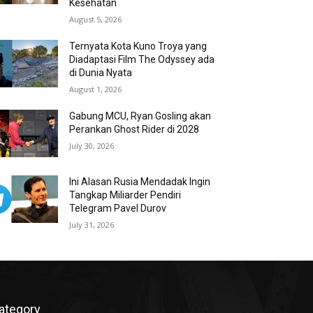
Kesehatan
August 5, 2026
Ternyata Kota Kuno Troya yang
Diadaptasi Film The Odyssey ada
di Dunia Nyata
August 1, 2026
Gabung MCU, Ryan Gosling akan
Perankan Ghost Rider di 2028
July 30, 2026
Ini Alasan Rusia Mendadak Ingin
Tangkap Miliarder Pendiri
Telegram Pavel Durov
July 31, 2026
ategory