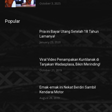
October 3, 2025
Popular
Pria ini Bayar Utang Setelah 18 Tahun
Lamanya!
January 23, 2020
Viral Video Penampakan Kuntilanak di
Tanjakan Wadasplasa, Bikin Merinding!
October 21, 2019
Emak-emak ini Nekat Berdiri Sambil
Kendarai Motor
August 28, 2019