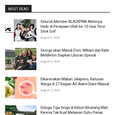
MOST READ
Seluruh Member BLACKPINK Akhirnya
Hadir di Perayaan Ultah ke-10 Usai Teror
Stick Golf
August 8, 2026
George akan Masuk Eton, William dan Kate
Middleton Siapkan Liburan Spesial
August 6, 2026
Dikarenakan Makan Jalapeno, Ratusan
Warga di 27 Bagian AS Alami Diare Massal
August 7, 2026
Diduga Tiga Singa di Kebun Binatang Mati
Karena Tak Kuat Melawan Suhu Panas