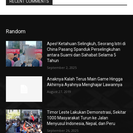
RECENT COMMENTS
Random
Apes! Ketahuan Selingkuh, Seorang Istri di
China Pasang Spanduk Perselingkuhan
antara Suami dan Sahabat Selama 5
Tahun
September 2, 2025
Anaknya Kalah Terus Main Game Hingga
Akhirnya Ayahnya Menghajar Lawannya
August 27, 2019
Timor Leste Lakukan Demonstrasi, Sekitar
1000 Masyarakat Turun ke Jalan
Menyusul Indonesia, Nepal, dan Peru
September 26, 2025