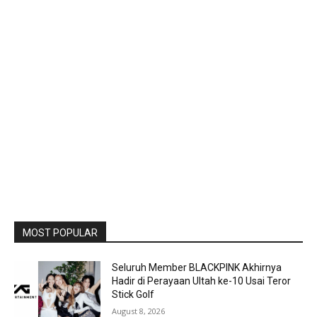
MOST POPULAR
Seluruh Member BLACKPINK Akhirnya
Hadir di Perayaan Ultah ke-10 Usai Teror
Stick Golf
August 8, 2026