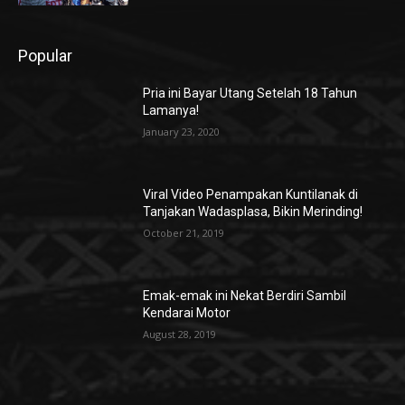
Popular
Pria ini Bayar Utang Setelah 18 Tahun
Lamanya!
January 23, 2020
Viral Video Penampakan Kuntilanak di
Tanjakan Wadasplasa, Bikin Merinding!
October 21, 2019
Emak-emak ini Nekat Berdiri Sambil
Kendarai Motor
August 28, 2019