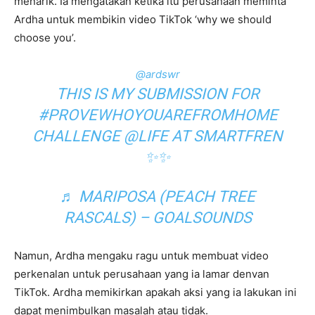
menarik. Ia mengatakan ketika itu perusahaan meminta
Ardha untuk membikin video TikTok ‘why we should
choose you’.
@ardswr
THIS IS MY SUBMISSION FOR
#PROVEWHOYOUAREFROMHOME
CHALLENGE @LIFE AT SMARTFREN
✨✨
♬ MARIPOSA (PEACH TREE
RASCALS) – GOALSOUNDS
Namun, Ardha mengaku ragu untuk membuat video
perkenalan untuk perusahaan yang ia lamar denvan
TikTok. Ardha memikirkan apakah aksi yang ia lakukan ini
dapat menimbulkan masalah atau tidak.