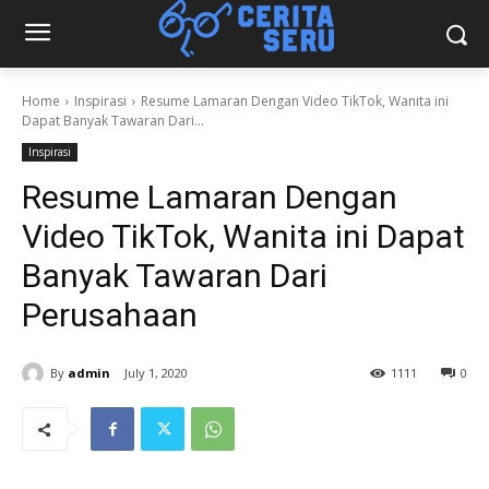
Home
Inspirasi
Resume Lamaran Dengan Video TikTok, Wanita ini
Dapat Banyak Tawaran Dari...
Inspirasi
Resume Lamaran Dengan
Video TikTok, Wanita ini Dapat
Banyak Tawaran Dari
Perusahaan
By
admin
July 1, 2020
1111
0