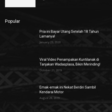
Popular
Pria ini Bayar Utang Setelah 18 Tahun
Lamanya!
January 23, 2020
Viral Video Penampakan Kuntilanak di
Tanjakan Wadasplasa, Bikin Merinding!
October 21, 2019
Emak-emak ini Nekat Berdiri Sambil
Kendarai Motor
August 28, 2019