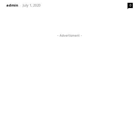
admin
-
July 1, 2020
0
- Advertisment -