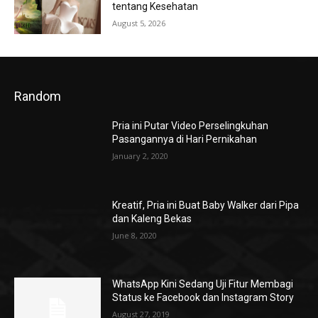
tentang Kesehatan
August 5, 2026
Random
Pria ini Putar Video Perselingkuhan
Pasangannya di Hari Pernikahan
January 2, 2020
Kreatif, Pria ini Buat Baby Walker dari Pipa
dan Kaleng Bekas
June 8, 2020
WhatsApp Kini Sedang Uji Fitur Membagi
Status ke Facebook dan Instagram Story
August 27, 2019