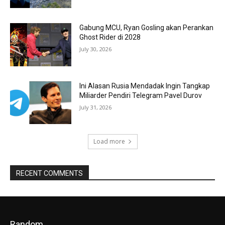
Gabung MCU, Ryan Gosling akan Perankan
Ghost Rider di 2028
July 30, 2026
Ini Alasan Rusia Mendadak Ingin Tangkap
Miliarder Pendiri Telegram Pavel Durov
July 31, 2026
Load more
RECENT COMMENTS
Random