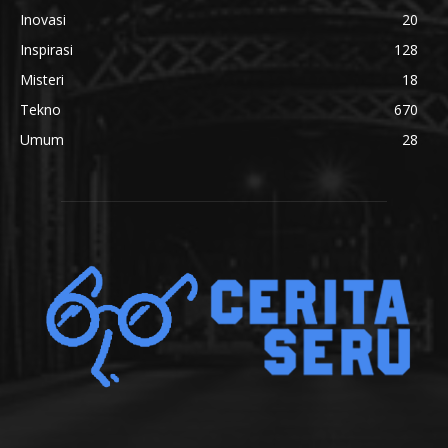
Inovasi
20
Inspirasi
128
Misteri
18
Tekno
670
Umum
28