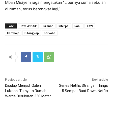
Mbah Misiyem juga mengatakan “Liburnya cuma sebulan
di rumah, terus berangkat lagi,”.
TAGS
Dewi Astutik
Buronan
Interpol
Sabu
TKW
Kamboja
Ditangkap
narkoba
Previous article
Next article
Disulap Menjadi Galeri
Series Netflix Stranger Things
Lukisan, Ternyata Rumah
5 Sempat Buat Down Netflix
Warga Berukuran 350 Meter