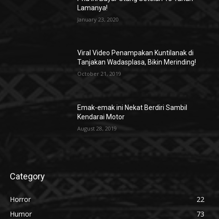
Lamanya!
January 23, 2020
Viral Video Penampakan Kuntilanak di
Tanjakan Wadasplasa, Bikin Merinding!
October 21, 2019
Emak-emak ini Nekat Berdiri Sambil
Kendarai Motor
August 28, 2019
Category
Horror
22
Humor
73