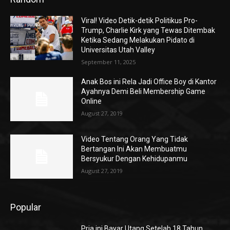
Viral! Video Detik-detik Politikus Pro-
Trump, Charlie Kirk yang Tewas Ditembak
Ketika Sedang Melakukan Pidato di
Universitas Utah Valley
September 11, 2025
Anak Bos ini Rela Jadi Office Boy di Kantor
Ayahnya Demi Beli Membership Game
Online
August 27, 2019
Video Tentang Orang Yang Tidak
Bertangan Ini Akan Membuatmu
Bersyukur Dengan Kehidupanmu
August 27, 2019
Popular
Pria ini Bayar Utang Setelah 18 Tahun