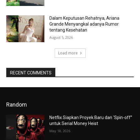
Dalam Keputusan Rehatnya, Ariana
Grande Menyangkal adanya Rumor
tentang Kesehatan
August 5, 2026
Load more
RECENT COMMENTS
Random
Netflix Siapkan Proyek Baru dan ‘Spin-off”
untuk Serial Money Heist
May 18, 2026