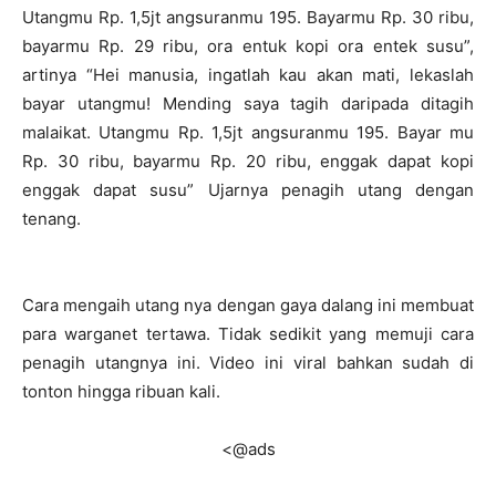
Utangmu Rp. 1,5jt angsuranmu 195. Bayarmu Rp. 30 ribu,
bayarmu Rp. 29 ribu, ora entuk kopi ora entek susu”,
artinya “Hei manusia, ingatlah kau akan mati, lekaslah
bayar utangmu! Mending saya tagih daripada ditagih
malaikat. Utangmu Rp. 1,5jt angsuranmu 195. Bayar mu
Rp. 30 ribu, bayarmu Rp. 20 ribu, enggak dapat kopi
enggak dapat susu” Ujarnya penagih utang dengan
tenang.
Cara mengaih utang nya dengan gaya dalang ini membuat
para warganet tertawa. Tidak sedikit yang memuji cara
penagih utangnya ini. Video ini viral bahkan sudah di
tonton hingga ribuan kali.
<@ads