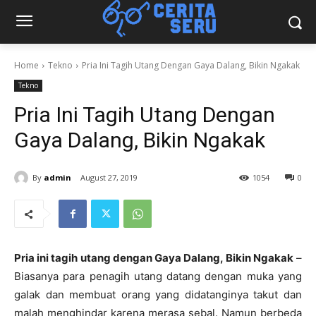
Home
Tekno
Pria Ini Tagih Utang Dengan Gaya Dalang, Bikin Ngakak
Tekno
Pria Ini Tagih Utang Dengan
Gaya Dalang, Bikin Ngakak
By
admin
August 27, 2019
1054
0
Pria ini tagih utang dengan Gaya Dalang, Bikin Ngakak
–
Biasanya para penagih utang datang dengan muka yang
galak dan membuat orang yang didatanginya takut dan
malah menghindar karena merasa sebal. Namun berbeda