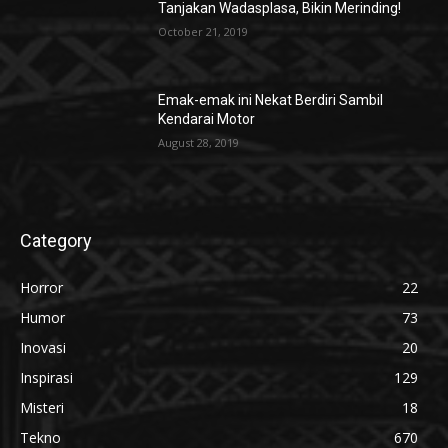
Tanjakan Wadasplasa, Bikin Merinding!
October 21, 2019
Emak-emak ini Nekat Berdiri Sambil
Kendarai Motor
August 28, 2019
Category
Horror
22
Humor
73
Inovasi
20
Inspirasi
129
Misteri
18
Tekno
670