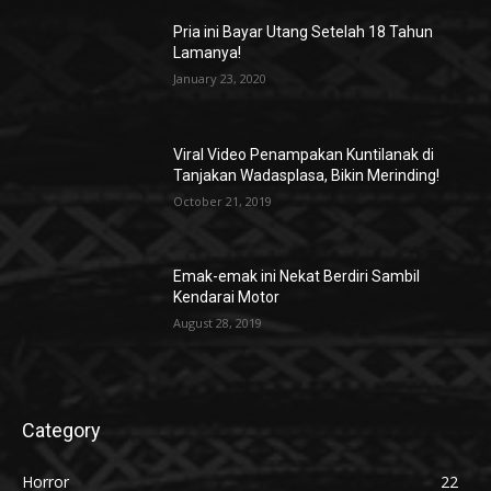
Pria ini Bayar Utang Setelah 18 Tahun
Lamanya!
January 23, 2020
Viral Video Penampakan Kuntilanak di
Tanjakan Wadasplasa, Bikin Merinding!
October 21, 2019
Emak-emak ini Nekat Berdiri Sambil
Kendarai Motor
August 28, 2019
Category
Horror
22