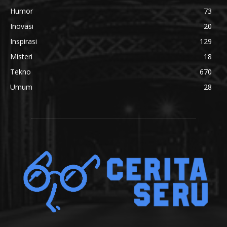
Humor
73
Inovasi
20
Inspirasi
129
Misteri
18
Tekno
670
Umum
28