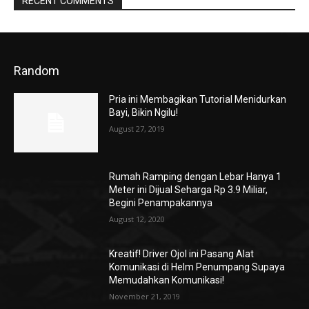
RECENT COMMENTS
Random
Pria ini Membagikan Tutorial Menidurkan
Bayi, Bikin Ngilu!
August 27, 2019
Rumah Ramping dengan Lebar Hanya 1
Meter ini Dijual Seharga Rp 3.9 Miliar,
Begini Penampakannya
August 12, 2020
Kreatif! Driver Ojol ini Pasang Alat
Komunikasi di Helm Penumpang Supaya
Memudahkan Komunikasi!
November 21, 2019