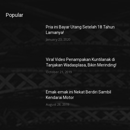
Popular
Pria ini Bayar Utang Setelah 18 Tahun
Lamanya!
January 23, 2020
Viral Video Penampakan Kuntilanak di
Tanjakan Wadasplasa, Bikin Merinding!
October 21, 2019
Emak-emak ini Nekat Berdiri Sambil
Kendarai Motor
August 28, 2019