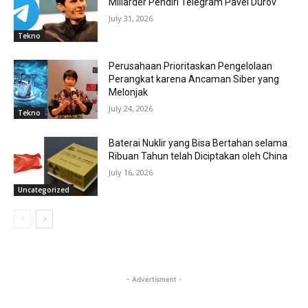
Miliarder Pendiri Telegram Pavel Durov
July 31, 2026
Tekno
Perusahaan Prioritaskan Pengelolaan
Perangkat karena Ancaman Siber yang
Melonjak
July 24, 2026
Tekno
Baterai Nuklir yang Bisa Bertahan selama
Ribuan Tahun telah Diciptakan oleh China
July 16, 2026
Uncategorized
- Advertisment -