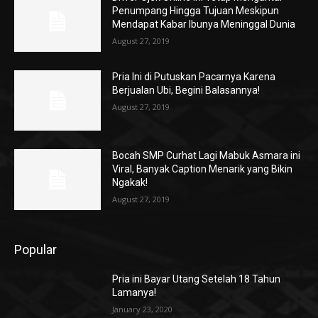
Penumpang Hingga Tujuan Meskipun
Mendapat Kabar Ibunya Meninggal Dunia
August 27, 2019
Pria Ini di Putuskan Pacarnya Karena
Berjualan Ubi, Begini Balasannya!
August 27, 2019
Bocah SMP Curhat Lagi Mabuk Asmara ini
Viral, Banyak Caption Menarik yang Bikin
Ngakak!
August 27, 2019
Popular
Pria ini Bayar Utang Setelah 18 Tahun
Lamanya!
January 23, 2020