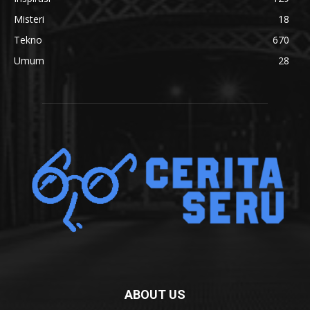
Misteri
18
Tekno
670
Umum
28
ABOUT US