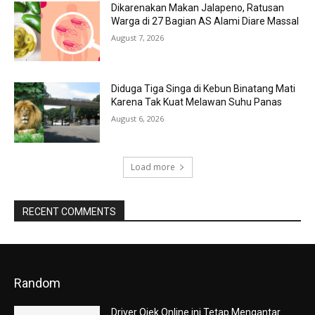
Dikarenakan Makan Jalapeno, Ratusan
Warga di 27 Bagian AS Alami Diare Massal
August 7, 2026
Diduga Tiga Singa di Kebun Binatang Mati
Karena Tak Kuat Melawan Suhu Panas
August 6, 2026
Load more
RECENT COMMENTS
Random
Driver Ojek Online ini Tetap Mengantar