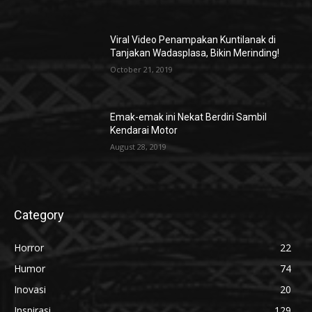
Viral Video Penampakan Kuntilanak di
Tanjakan Wadasplasa, Bikin Merinding!
October 21, 2019
Emak-emak ini Nekat Berdiri Sambil
Kendarai Motor
August 28, 2019
Category
Horror
22
Humor
74
Inovasi
20
Inspirasi
129