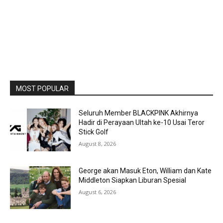
MOST POPULAR
Seluruh Member BLACKPINK Akhirnya
Hadir di Perayaan Ultah ke-10 Usai Teror
Stick Golf
August 8, 2026
George akan Masuk Eton, William dan Kate
Middleton Siapkan Liburan Spesial
August 6, 2026