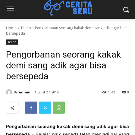
Home
Tekno
Pengorbanan seorang kakak demi sang adik agar bisa
bersepeda
Tekno
Pengorbanan seorang kakak
demi sang adik agar bisa
bersepeda
By
admin
August 27, 2019
1042
0
Pengorbanan seorang kakak demi sang adik agar bisa
bersepeda
– Belajar naik sepeda telah menjadi hal yang