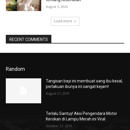
August 5, 2026
Load more
RECENT COMMENTS
Random
Tangisan bayi ini membuat sang ibu kesal,
perlakuan ibunya ini sangat kejam!
August 27, 2019
Terlalu Santuy! Aksi Pengendara Motor
Kerokan di Lampu Merah ini Viral
October 21, 2019