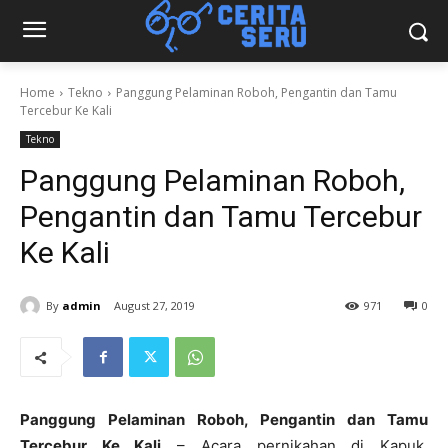
Home
Tekno
Panggung Pelaminan Roboh, Pengantin dan Tamu
Tercebur Ke Kali
Tekno
Panggung Pelaminan Roboh,
Pengantin dan Tamu Tercebur
Ke Kali
By
admin
August 27, 2019
971
0
Panggung Pelaminan Roboh, Pengantin dan Tamu
Tercebur Ke Kali
– Acara pernikahan di Kapuk,