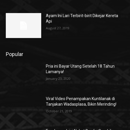
Ayam Ini Lari Terbirit-birit Dikejar Kereta
Api
August 27, 2019
Popular
Pria ini Bayar Utang Setelah 18 Tahun
Lamanya!
January 23, 2020
Viral Video Penampakan Kuntilanak di
Tanjakan Wadasplasa, Bikin Merinding!
October 21, 2019