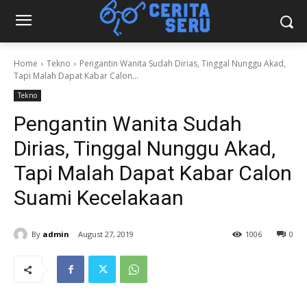
Home
Tekno
Pengantin Wanita Sudah Dirias, Tinggal Nunggu Akad,
Tapi Malah Dapat Kabar Calon...
Tekno
Pengantin Wanita Sudah
Dirias, Tinggal Nunggu Akad,
Tapi Malah Dapat Kabar Calon
Suami Kecelakaan
By
admin
August 27, 2019
1006
0