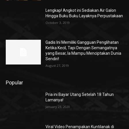
Lengkap! Angkot ini Sediakan Air Galon
Hingga Buku Buku Layaknya Perpustakaan
October 3, 2019
Gadis Ini Memiliki Gangguan Penglihatan
Ketika Kecil, Tapi Dengan Semangatnya
yang Besar, Ia Mampu Menciptakan Dunia
Sendiri!
August 27, 2019
Popular
Pria ini Bayar Utang Setelah 18 Tahun
Lamanya!
January 23, 2020
Viral Video Penampakan Kuntilanak di