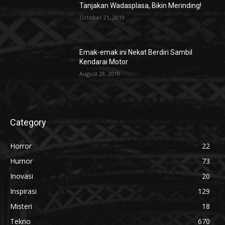
Tanjakan Wadasplasa, Bikin Merinding!
October 21, 2019
Emak-emak ini Nekat Berdiri Sambil
Kendarai Motor
August 28, 2019
Category
Horror
22
Humor
73
Inovasi
20
Inspirasi
129
Misteri
18
Tekno
670