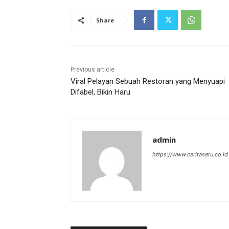
Share
Previous article
Viral Pelayan Sebuah Restoran yang Menyuapi
Difabel, Bikin Haru
admin
https://www.ceritaseru.co.id