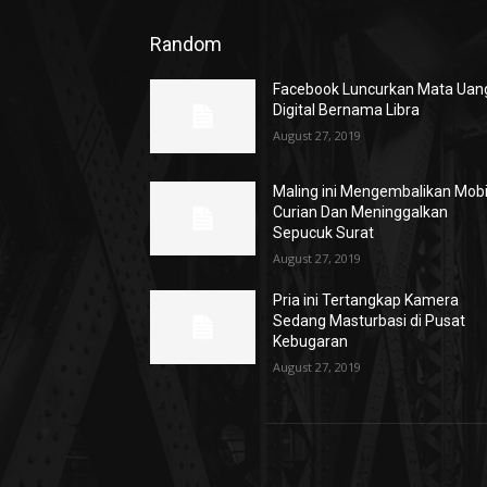
Random
Facebook Luncurkan Mata Uan
Digital Bernama Libra
August 27, 2019
Maling ini Mengembalikan Mobi
Curian Dan Meninggalkan
Sepucuk Surat
August 27, 2019
Pria ini Tertangkap Kamera
Sedang Masturbasi di Pusat
Kebugaran
August 27, 2019