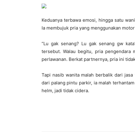
Keduanya terbawa emosi, hingga satu wan
Ia membujuk pria yang menggunakan motor 
“Lu gak senang? Lu gak senang gw kata? 
tersebut. Walau begitu, pria pengendara 
perlawanan. Berkat partnernya, pria ini tid
Tapi nasib wanita malah berbalik dari jasa
dari palang pintu parkir, ia malah terhanta
helm, jadi tidak cidera.