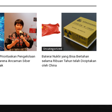
Uncategorized
Prioritaskan Pengelolaan
Baterai Nuklir yang Bisa Bertahan
arena Ancaman Siber
selama Ribuan Tahun telah Diciptakan
ak
oleh China