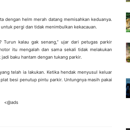
ita dengan helm merah datang memisahkan keduanya.
untuk pergi dan tidak menimbulkan kekacauan.
Turun kalau gak senang,” ujar dari petugas parkir
motor itu mengalah dan sama sekali tidak melakukan
ak jadi baku hantam dengan tukang parkir.
 yang telah ia lakukan. Ketika hendak menyusul keluar
m plat besi penutup pintu parkir. Untungnya masih pakai
<@ads