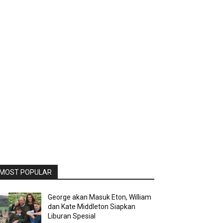
MOST POPULAR
George akan Masuk Eton, William
dan Kate Middleton Siapkan
Liburan Spesial