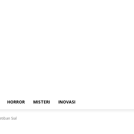
HORROR
MISTERI
INOVASI
etiban Sial