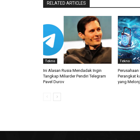
RELATED ARTICLES
Tekno
Tekno
Ini Alasan Rusia Mendadak Ingin
Perusahaan 
Tangkap Miliarder Pendiri Telegram
Perangkat k
Pavel Durov
yang Melonj