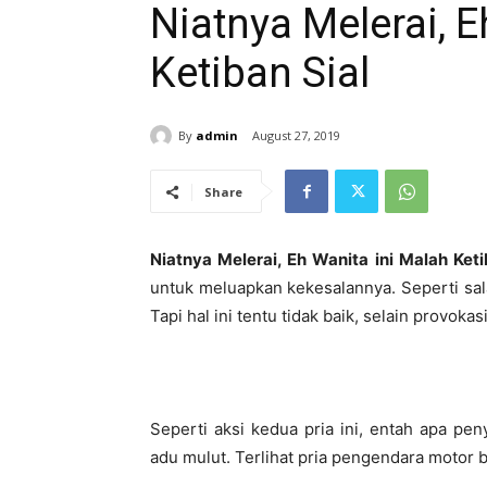
Niatnya Melerai, E
Ketiban Sial
By
admin
August 27, 2019
Share
Niatnya Melerai, Eh Wanita ini Malah Keti
untuk meluapkan kekesalannya. Seperti sa
Tapi hal ini tentu tidak baik, selain provoka
Seperti aksi kedua pria ini, entah apa pen
adu mulut. Terlihat pria pengendara motor 