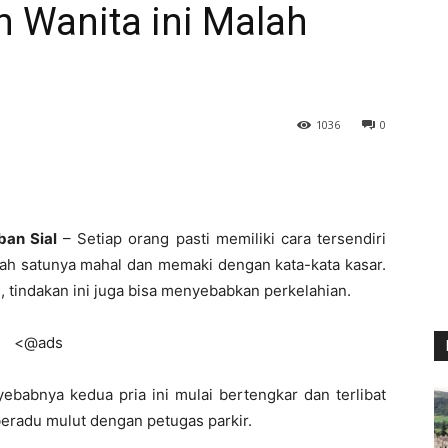
h Wanita ini Malah
1036
0
ban Sial
– Setiap orang pasti memiliki cara tersendiri
lah satunya mahal dan memaki dengan kata-kata kasar.
si, tindakan ini juga bisa menyebabkan perkelahian.
<@ads
yebabnya kedua pria ini mulai bertengkar dan terlibat
beradu mulut dengan petugas parkir.