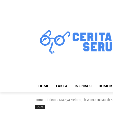
HOME
FAKTA
INSPIRASI
HUMOR
Home
Tekno
Niatnya Melerai, Eh Wanita ini Malah K
Tekno