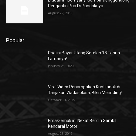
Biduan ini Bernyanyi Sambil Menggendong
Pengantin Pria Di Pundaknya
August 27, 2019
Popular
Pria ini Bayar Utang Setelah 18 Tahun
Lamanya!
January 23, 2020
Viral Video Penampakan Kuntilanak di
Tanjakan Wadasplasa, Bikin Merinding!
October 21, 2019
Emak-emak ini Nekat Berdiri Sambil
Kendarai Motor
August 28, 2019