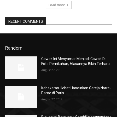
Load more
RECENT COMMENTS
Random
Cewek Ini Menyamar Menjadi Cowok Di
Foto Pernikahan, Alasannya Bikin Terharu
August 27, 2019
Kebakaran Hebat Hancurkan Gereja Notre-
Dame di Paris
August 27, 2019