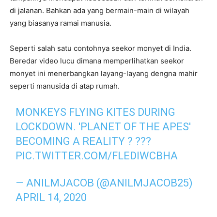
di jalanan. Bahkan ada yang bermain-main di wilayah
yang biasanya ramai manusia.
Seperti salah satu contohnya seekor monyet di India.
Beredar video lucu dimana memperlihatkan seekor
monyet ini menerbangkan layang-layang dengna mahir
seperti manusida di atap rumah.
MONKEYS FLYING KITES DURING
LOCKDOWN. 'PLANET OF THE APES'
BECOMING A REALITY ? ???
PIC.TWITTER.COM/FLEDIWCBHA
— ANILMJACOB (@ANILMJACOB25)
APRIL 14, 2020