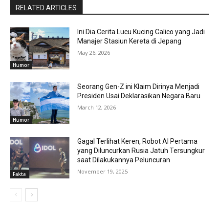
RELATED ARTICLES
Ini Dia Cerita Lucu Kucing Calico yang Jadi
Manajer Stasiun Kereta di Jepang
May 26, 2026
Humor
Seorang Gen-Z ini Klaim Dirinya Menjadi
Presiden Usai Deklarasikan Negara Baru
March 12, 2026
Humor
Gagal Terlihat Keren, Robot AI Pertama
yang Diluncurkan Rusia Jatuh Tersungkur
saat Dilakukannya Peluncuran
November 19, 2025
Fakta