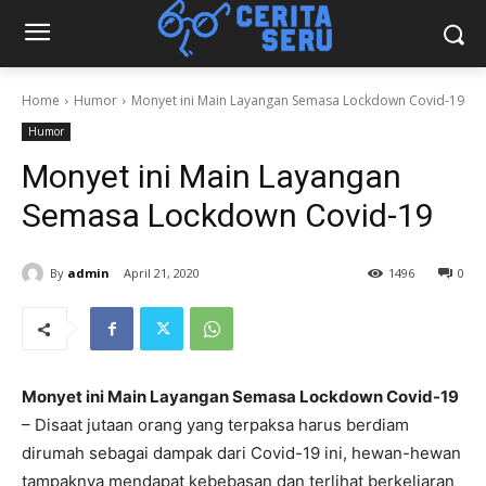
Home
Humor
Monyet ini Main Layangan Semasa Lockdown Covid-19
Humor
Monyet ini Main Layangan
Semasa Lockdown Covid-19
By
admin
April 21, 2020
1496
0
Monyet ini Main Layangan Semasa Lockdown Covid-19
– Disaat jutaan orang yang terpaksa harus berdiam
dirumah sebagai dampak dari Covid-19 ini, hewan-hewan
tampaknya mendapat kebebasan dan terlihat berkeliaran