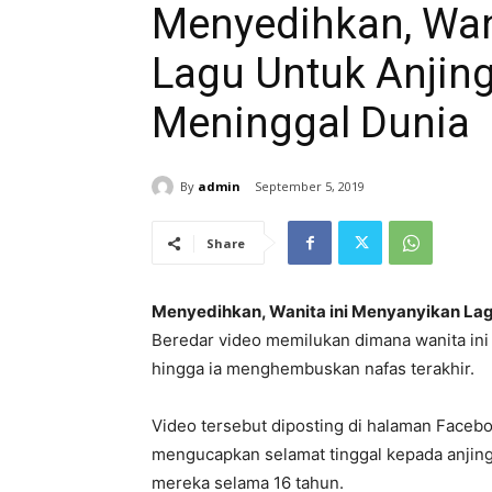
Menyedihkan, Wan
Lagu Untuk Anjin
Meninggal Dunia
By
admin
September 5, 2019
Share
Menyedihkan, Wanita ini Menyanyikan La
Beredar video memilukan dimana wanita ini 
hingga ia menghembuskan nafas terakhir.
Video tersebut diposting di halaman Faceb
mengucapkan selamat tinggal kepada anjin
mereka selama 16 tahun.