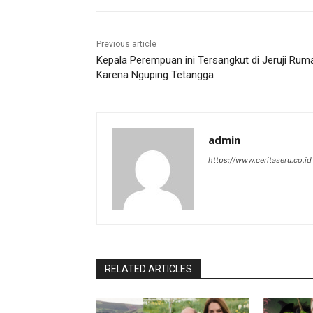
Previous article
Kepala Perempuan ini Tersangkut di Jeruji Rum
Karena Nguping Tetangga
admin
https://www.ceritaseru.co.id
RELATED ARTICLES