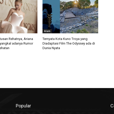
Alam
usan Rehatnya, Ariana
Ternyata Kota Kuno Troya yang
yangkal adanya Rumor
Diadaptasi Film The Odyssey ada di
ehatan
Dunia Nyata
Popular
C