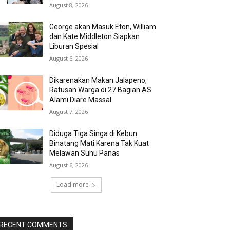
August 8, 2026
George akan Masuk Eton, William
dan Kate Middleton Siapkan
Liburan Spesial
August 6, 2026
Dikarenakan Makan Jalapeno,
Ratusan Warga di 27 Bagian AS
Alami Diare Massal
August 7, 2026
Diduga Tiga Singa di Kebun
Binatang Mati Karena Tak Kuat
Melawan Suhu Panas
August 6, 2026
Load more
RECENT COMMENTS