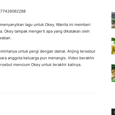
5977426062288
i menyanyikan lagu untuk Okey. Wanita ini memberi
ya. Okey tampak mengerti apa yang dikatakan oleh
waban.
emintanya untuk pergi dengan damai. Anjing tersebut
uara anggota keluarga pun menangis. Video berakhir
sebut mencium Okey untuk terakhir kalinya.