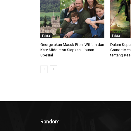
Fakta
Fakta
George akan Masuk Eton, William dan
Dalam Keput
Kate Middleton Siapkan Liburan
Grande Men
Spesial
tentang Kes
Random