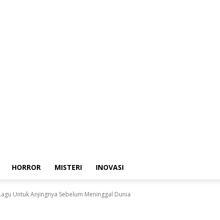
HORROR
MISTERI
INOVASI
Lagu Untuk Anjingnya Sebelum Meninggal Dunia