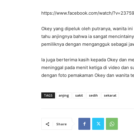
https://www.facebook.com/watch/?v=237
Okey yang dipeluk oleh putranya, wanita in
tahu anjingnya bahwa ia sangat mencintain
pemiliknya dengan mengangguk sebagai ja
Ia juga berterima kasih kepada Okey dan m
meninggal pada menit ketiga di video dan s
dengan foto pemakaman Okey dan wanita ter
TAGS
anjing
sakit
sedih
sekarat
Share