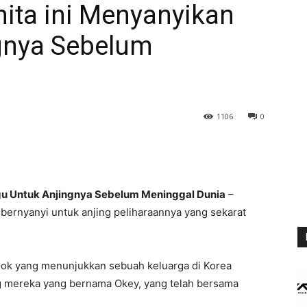
ita ini Menyanyikan
gnya Sebelum
1106
0
gu Untuk Anjingnya Sebelum Meninggal Dunia
–
bernyanyi untuk anjing peliharaannya yang sekarat
ook yang menunjukkan sebuah keluarga di Korea
g mereka yang bernama Okey, yang telah bersama