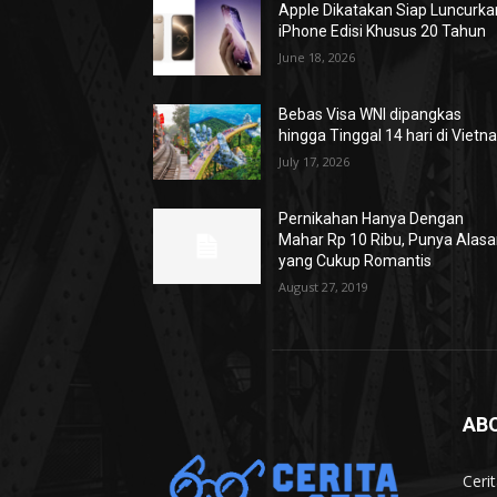
Apple Dikatakan Siap Luncurka
iPhone Edisi Khusus 20 Tahun
June 18, 2026
Bebas Visa WNI dipangkas
hingga Tinggal 14 hari di Viet
July 17, 2026
Pernikahan Hanya Dengan
Mahar Rp 10 Ribu, Punya Alas
yang Cukup Romantis
August 27, 2019
AB
Ceri