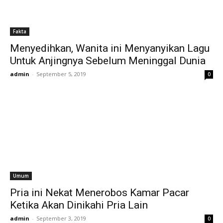
Fakta
Menyedihkan, Wanita ini Menyanyikan Lagu
Untuk Anjingnya Sebelum Meninggal Dunia
admin
-
September 5, 2019
0
Umum
Pria ini Nekat Menerobos Kamar Pacar
Ketika Akan Dinikahi Pria Lain
admin
-
September 3, 2019
0