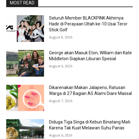
MOST READ
Seluruh Member BLACKPINK Akhirnya
Hadir di Perayaan Ultah ke-10 Usai Teror
Stick Golf
August 8, 2026
George akan Masuk Eton, William dan Kate
Middleton Siapkan Liburan Spesial
August 6, 2026
Dikarenakan Makan Jalapeno, Ratusan
Warga di 27 Bagian AS Alami Diare Massal
August 7, 2026
Diduga Tiga Singa di Kebun Binatang Mati
Karena Tak Kuat Melawan Suhu Panas
August 6, 2026