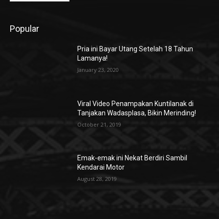
Popular
Pria ini Bayar Utang Setelah 18 Tahun
Lamanya!
January 23, 2020
Viral Video Penampakan Kuntilanak di
Tanjakan Wadasplasa, Bikin Merinding!
October 21, 2019
Emak-emak ini Nekat Berdiri Sambil
Kendarai Motor
August 28, 2019