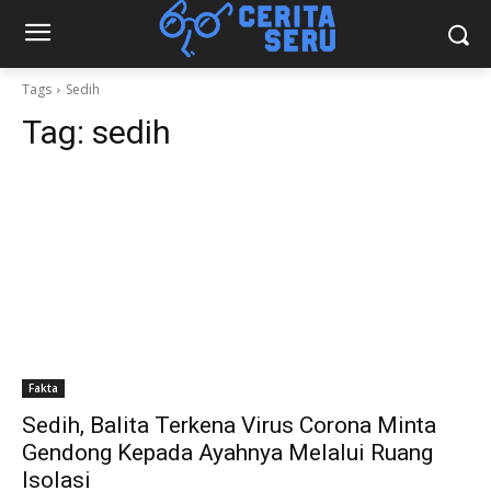
Tags
Sedih
Tag:
sedih
Fakta
Sedih, Balita Terkena Virus Corona Minta
Gendong Kepada Ayahnya Melalui Ruang
Isolasi