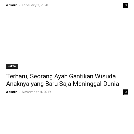
admin
-
February 3, 2020
0
Fakta
Terharu, Seorang Ayah Gantikan Wisuda
Anaknya yang Baru Saja Meninggal Dunia
admin
-
November 4, 2019
0