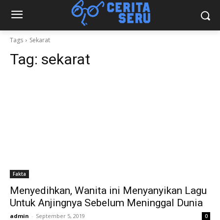
Tags
Sekarat
Tag:
sekarat
Fakta
Menyedihkan, Wanita ini Menyanyikan Lagu
Untuk Anjingnya Sebelum Meninggal Dunia
admin
-
September 5, 2019
0