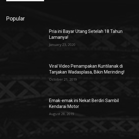
Popular
Pria ini Bayar Utang Setelah 18 Tahun
Lamanya!
January 23, 2020
Viral Video Penampakan Kuntilanak di
Tanjakan Wadasplasa, Bikin Merinding!
October 21, 2019
Emak-emak ini Nekat Berdiri Sambil
Kendarai Motor
August 28, 2019