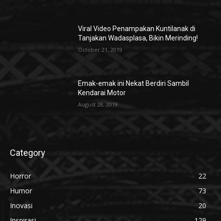
Viral Video Penampakan Kuntilanak di
Tanjakan Wadasplasa, Bikin Merinding!
October 21, 2019
Emak-emak ini Nekat Berdiri Sambil
Kendarai Motor
August 28, 2019
Category
Horror
22
Humor
73
Inovasi
20
Inspirasi
129