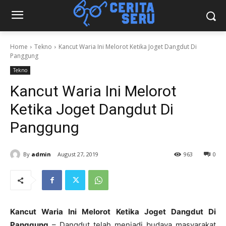
Home
Tekno
Kancut Waria Ini Melorot Ketika Joget Dangdut Di
Panggung
Tekno
Kancut Waria Ini Melorot
Ketika Joget Dangdut Di
Panggung
By
admin
August 27, 2019
963
0
Kancut Waria Ini Melorot Ketika Joget Dangdut Di
Panggung
– Dangdut telah menjadi budaya masyarakat