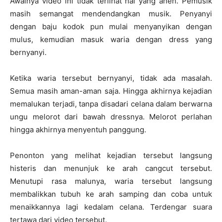
Awalnya video ini tidak terlihat hal yang aneh. Pemusik
masih semangat mendendangkan musik. Penyanyi
dengan baju kodok pun mulai menyanyikan dengan
mulus, kemudian masuk waria dengan dress yang
bernyanyi.
Ketika waria tersebut bernyanyi, tidak ada masalah.
Semua masih aman-aman saja. Hingga akhirnya kejadian
memalukan terjadi, tanpa disadari celana dalam berwarna
ungu melorot dari bawah dressnya. Melorot perlahan
hingga akhirnya menyentuh panggung.
Penonton yang melihat kejadian tersebut langsung
histeris dan menunjuk ke arah cangcut tersebut.
Menutupi rasa malunya, waria tersebut langsung
membalikkan tubuh ke arah samping dan coba untuk
menaikkannya lagi kedalam celana. Terdengar suara
tertawa dari video tersebut.