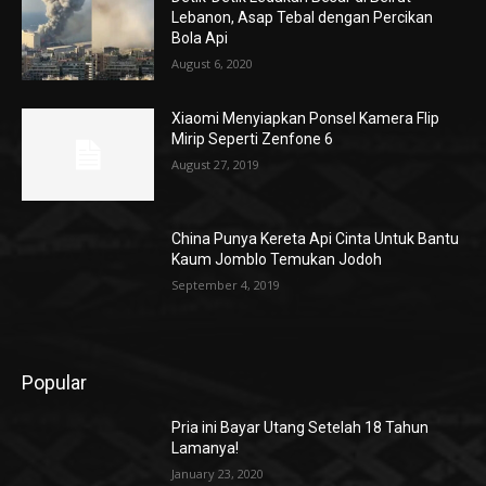
Lebanon, Asap Tebal dengan Percikan
Bola Api
August 6, 2020
Xiaomi Menyiapkan Ponsel Kamera Flip
Mirip Seperti Zenfone 6
August 27, 2019
China Punya Kereta Api Cinta Untuk Bantu
Kaum Jomblo Temukan Jodoh
September 4, 2019
Popular
Pria ini Bayar Utang Setelah 18 Tahun
Lamanya!
January 23, 2020