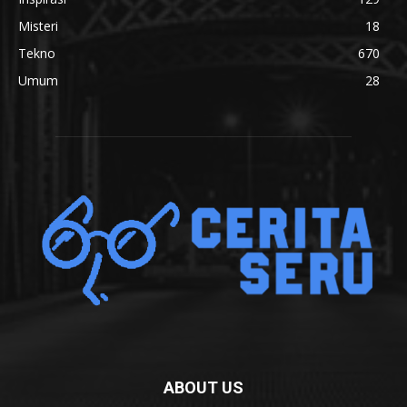
Misteri
18
Tekno
670
Umum
28
ABOUT US