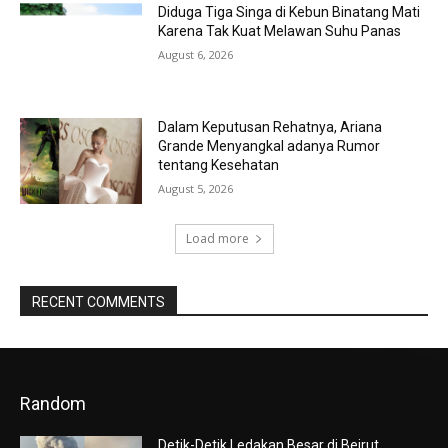
Diduga Tiga Singa di Kebun Binatang Mati
Karena Tak Kuat Melawan Suhu Panas
August 6, 2026
Dalam Keputusan Rehatnya, Ariana
Grande Menyangkal adanya Rumor
tentang Kesehatan
August 5, 2026
Load more
RECENT COMMENTS
Random
Detik-Detik Ledakan Besar di Beirut