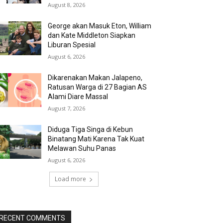
August 8, 2026
George akan Masuk Eton, William
dan Kate Middleton Siapkan
Liburan Spesial
August 6, 2026
Dikarenakan Makan Jalapeno,
Ratusan Warga di 27 Bagian AS
Alami Diare Massal
August 7, 2026
Diduga Tiga Singa di Kebun
Binatang Mati Karena Tak Kuat
Melawan Suhu Panas
August 6, 2026
Load more
RECENT COMMENTS