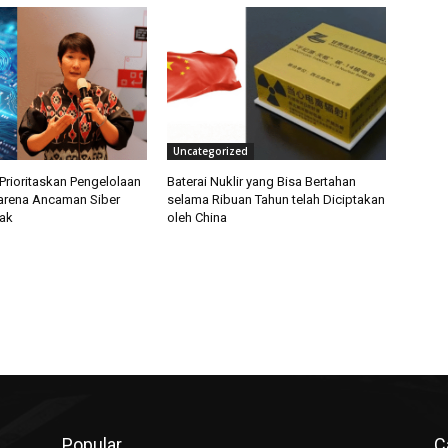
Uncategorized
Prioritaskan Pengelolaan
Baterai Nuklir yang Bisa Bertahan
arena Ancaman Siber
selama Ribuan Tahun telah Diciptakan
ak
oleh China
Popular
C