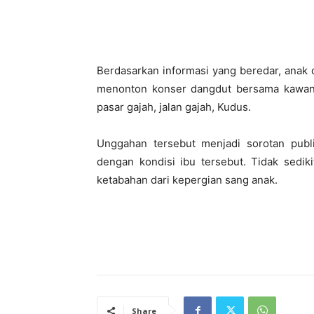
Berdasarkan informasi yang beredar, anak 
menonton konser dangdut bersama kawanny
pasar gajah, jalan gajah, Kudus.
Unggahan tersebut menjadi sorotan publ
dengan kondisi ibu tersebut. Tidak sedik
ketabahan dari kepergian sang anak.
Share