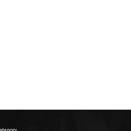
ategory