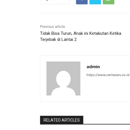
Previous article
Tidak Bisa Turun, Anak ini Ketakutan Ketika
Terjebak di Lantai 2
admin
https://www.ceritaseru.co.id
RELATED ARTICLES