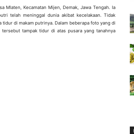
Desa Mlaten, Kecamatan Mijen, Demak, Jawa Tengah. Ia
ri telah meninggal dunia akibat kecelakaan. Tidak
la tidur di makam putrinya. Dalam beberapa foto yang di
 tersebut tampak tidur di atas pusara yang tanahnya