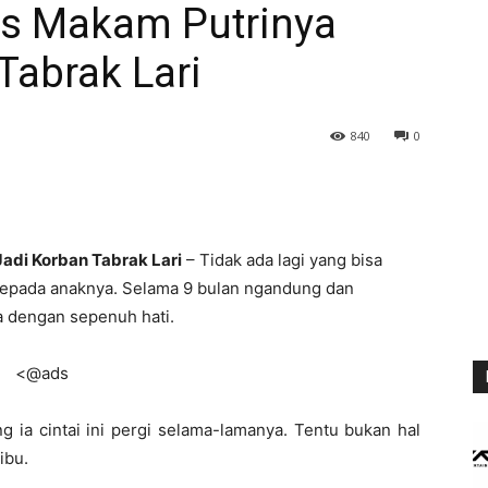
tas Makam Putrinya
Tabrak Lari
840
0
Jadi Korban Tabrak Lari
– Tidak ada lagi yang bisa
kepada anaknya. Selama 9 bulan ngandung dan
 dengan sepenuh hati.
<@ads
ng ia cintai ini pergi selama-lamanya. Tentu bukan hal
ibu.