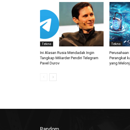
Tekno
Tekno
Ini Alasan Rusia Mendadak Ingin
Perusahaan 
Tangkap Miliarder Pendiri Telegram
Perangkat k
Pavel Durov
yang Melonj
Random