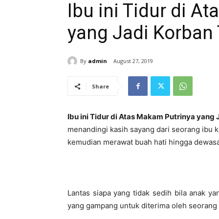
Ibu ini Tidur di A
yang Jadi Korban 
By
admin
August 27, 2019
Share
Ibu ini Tidur di Atas Makam Putrinya yang 
menandingi kasih sayang dari seorang ibu 
kemudian merawat buah hati hingga dewasa
Lantas siapa yang tidak sedih bila anak ya
yang gampang untuk diterima oleh seorang 