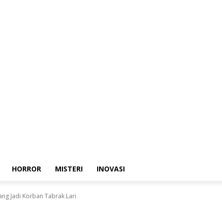
HORROR
MISTERI
INOVASI
yang Jadi Korban Tabrak Lari