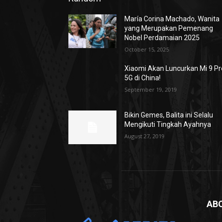
María Corina Machado, Wanita
yang Merupakan Pemenang
Nobel Perdamaian 2025
October 15, 2025
Xiaomi Akan Luncurkan Mi 9 Pr
5G di China!
September 19, 2019
Bikin Gemes, Balita ini Selalu
Mengikuti Tingkah Ayahnya
August 27, 2019
AB