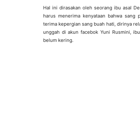
Hal ini dirasakan oleh seorang ibu asal 
harus menerima kenyataan bahwa sang put
terima kepergian sang buah hati, dirinya re
unggah di akun facebok Yuni Rusmini, ibu
belum kering.