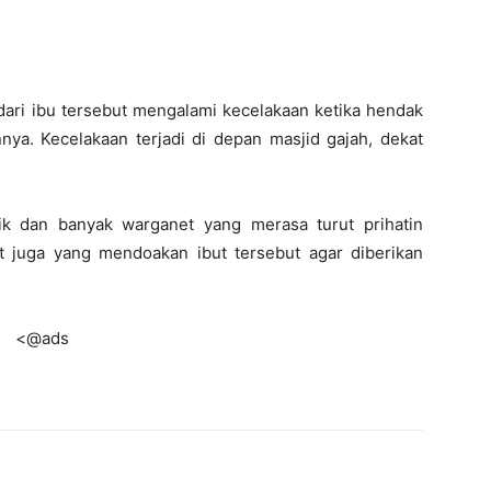
dari ibu tersebut mengalami kecelakaan ketika hendak
a. Kecelakaan terjadi di depan masjid gajah, dekat
ik dan banyak warganet yang merasa turut prihatin
it juga yang mendoakan ibut tersebut agar diberikan
<@ads