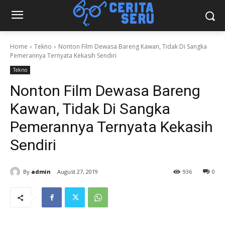
Home
Tekno
Nonton Film Dewasa Bareng Kawan, Tidak Di Sangka
Pemerannya Ternyata Kekasih Sendiri
Tekno
Nonton Film Dewasa Bareng
Kawan, Tidak Di Sangka
Pemerannya Ternyata Kekasih
Sendiri
By
admin
August 27, 2019
936
0