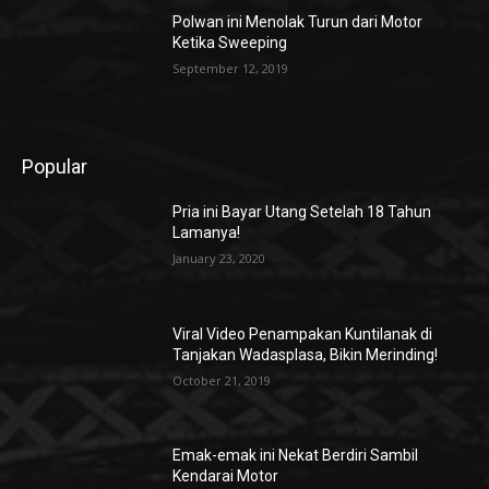
Polwan ini Menolak Turun dari Motor
Ketika Sweeping
September 12, 2019
Popular
Pria ini Bayar Utang Setelah 18 Tahun
Lamanya!
January 23, 2020
Viral Video Penampakan Kuntilanak di
Tanjakan Wadasplasa, Bikin Merinding!
October 21, 2019
Emak-emak ini Nekat Berdiri Sambil
Kendarai Motor