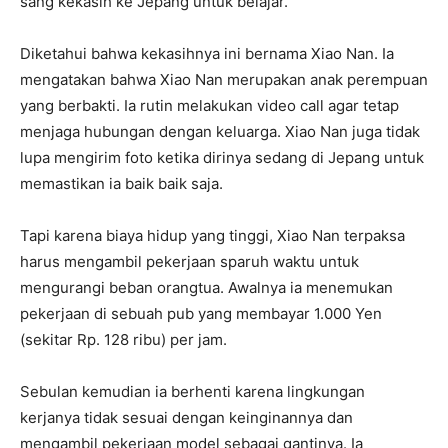
sang kekasih ke Jepang untuk belajar.
Diketahui bahwa kekasihnya ini bernama Xiao Nan. Ia
mengatakan bahwa Xiao Nan merupakan anak perempuan
yang berbakti. Ia rutin melakukan video call agar tetap
menjaga hubungan dengan keluarga. Xiao Nan juga tidak
lupa mengirim foto ketika dirinya sedang di Jepang untuk
memastikan ia baik baik saja.
Tapi karena biaya hidup yang tinggi, Xiao Nan terpaksa
harus mengambil pekerjaan sparuh waktu untuk
mengurangi beban orangtua. Awalnya ia menemukan
pekerjaan di sebuah pub yang membayar 1.000 Yen
(sekitar Rp. 128 ribu) per jam.
Sebulan kemudian ia berhenti karena lingkungan
kerjanya tidak sesuai dengan keinginannya dan
mengambil pekerjaan model sebagai gantinya. Ia