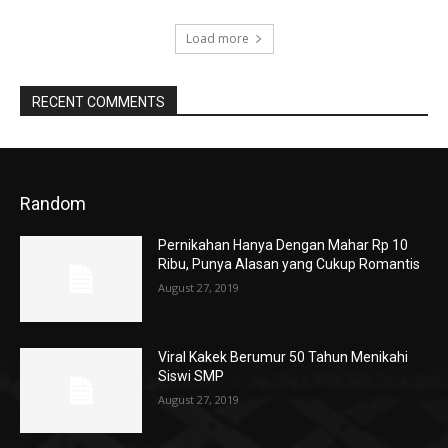
Load more
RECENT COMMENTS
Random
Pernikahan Hanya Dengan Mahar Rp 10
Ribu, Punya Alasan yang Cukup Romantis
August 27, 2019
Viral Kakek Berumur 50 Tahun Menikahi
Siswi SMP
August 27, 2019