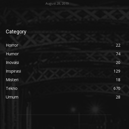
August 28, 2019
Category
Horror
22
Humor
74
Inovasi
20
Inspirasi
129
Misteri
18
Tekno
670
Umum
28