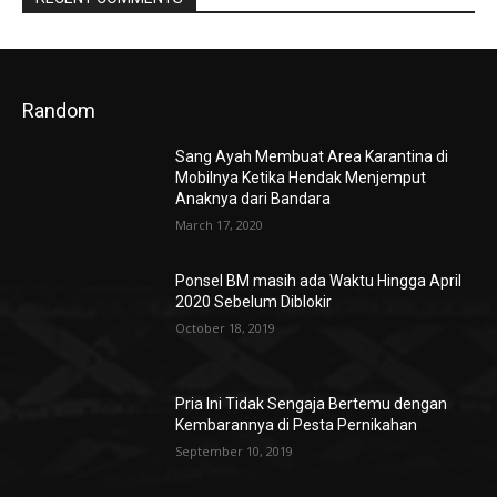
Random
Sang Ayah Membuat Area Karantina di
Mobilnya Ketika Hendak Menjemput
Anaknya dari Bandara
March 17, 2020
Ponsel BM masih ada Waktu Hingga April
2020 Sebelum Diblokir
October 18, 2019
Pria Ini Tidak Sengaja Bertemu dengan
Kembarannya di Pesta Pernikahan
September 10, 2019