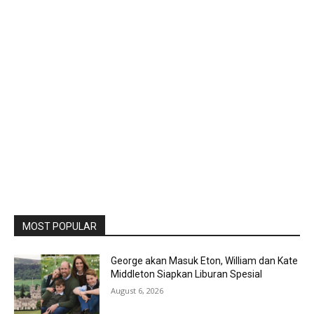
MOST POPULAR
George akan Masuk Eton, William dan Kate
Middleton Siapkan Liburan Spesial
August 6, 2026