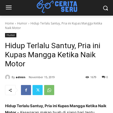
Home
Humor
Hidup Terlalu Santuy, Pria ini Kupas Mangga Ketika
Naik Motor
Humor
Hidup Terlalu Santuy, Pria ini
Kupas Mangga Ketika Naik
Motor
By
admin
November 15, 2019
1679
0
Hidup Terlalu Santuy, Pria ini Kupas Mangga Ketika Naik
Motor
– Kesegaran makan buah di siang hari tentu