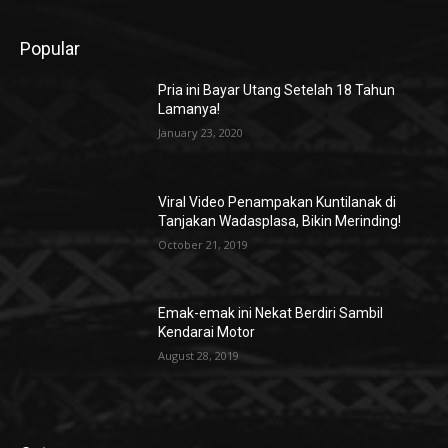
Popular
Pria ini Bayar Utang Setelah 18 Tahun
Lamanya!
January 23, 2020
Viral Video Penampakan Kuntilanak di
Tanjakan Wadasplasa, Bikin Merinding!
October 21, 2019
Emak-emak ini Nekat Berdiri Sambil
Kendarai Motor
August 28, 2019