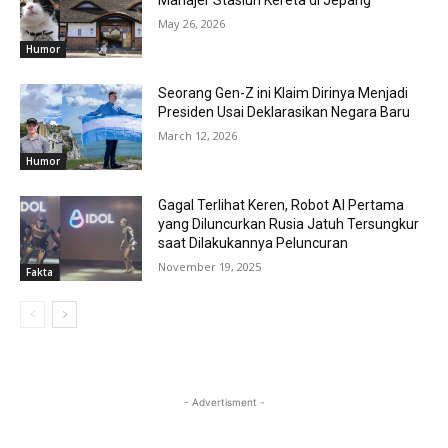
Manajer Stasiun Kereta di Jepang
May 26, 2026
Humor
Seorang Gen-Z ini Klaim Dirinya Menjadi
Presiden Usai Deklarasikan Negara Baru
March 12, 2026
Humor
Gagal Terlihat Keren, Robot AI Pertama
yang Diluncurkan Rusia Jatuh Tersungkur
saat Dilakukannya Peluncuran
November 19, 2025
Fakta
- Advertisment -