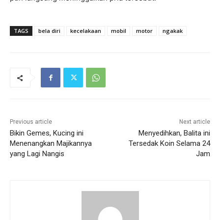
TAGS
bela diri
kecelakaan
mobil
motor
ngakak
Previous article
Next article
Bikin Gemes, Kucing ini
Menyedihkan, Balita ini
Menenangkan Majikannya
Tersedak Koin Selama 24
yang Lagi Nangis
Jam