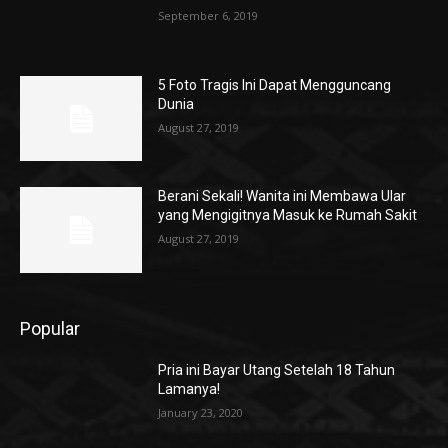
September 6, 2019
5 Foto Tragis Ini Dapat Mengguncang
Dunia
August 27, 2019
Berani Sekali! Wanita ini Membawa Ular
yang Mengigitnya Masuk ke Rumah Sakit
August 27, 2019
Popular
Pria ini Bayar Utang Setelah 18 Tahun
Lamanya!
January 23, 2020