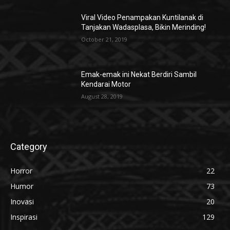
Viral Video Penampakan Kuntilanak di
Tanjakan Wadasplasa, Bikin Merinding!
October 21, 2019
Emak-emak ini Nekat Berdiri Sambil
Kendarai Motor
August 28, 2019
Category
Horror
22
Humor
73
Inovasi
20
Inspirasi
129