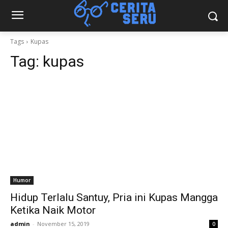
Tags
Kupas
Tag:
kupas
Humor
Hidup Terlalu Santuy, Pria ini Kupas Mangga
Ketika Naik Motor
admin
-
November 15, 2019
0