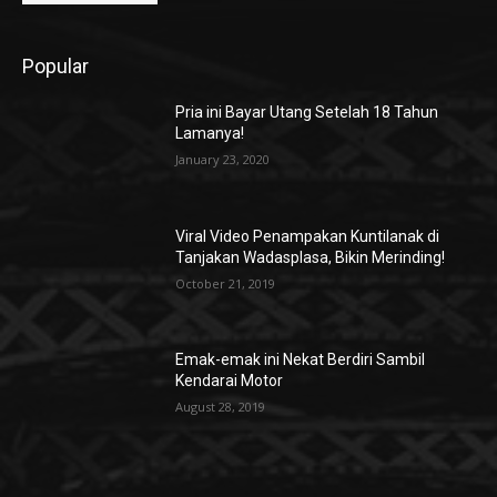
Popular
Pria ini Bayar Utang Setelah 18 Tahun
Lamanya!
January 23, 2020
Viral Video Penampakan Kuntilanak di
Tanjakan Wadasplasa, Bikin Merinding!
October 21, 2019
Emak-emak ini Nekat Berdiri Sambil
Kendarai Motor
August 28, 2019