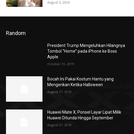
August 5, 2026
Random
President Trump Mengeluhkan Hilangnya
Tombol “Home” pada iPhone ke Boss
Apple
October 31, 2019
Bocah Ini Pakai Kostum Hantu yang
Mengerikan Ketika Halloween
August 27, 2019
Huawei Mate X, Ponsel Layar Lipat Milik
Huawei Ditunda Hingga September
August 27, 2019