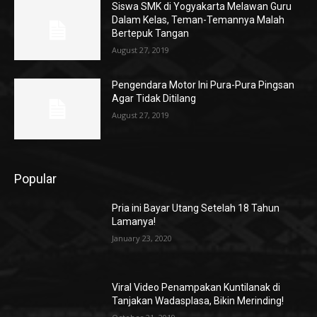
Siswa SMK di Yogyakarta Melawan Guru
Dalam Kelas, Teman-Temannya Malah
Bertepuk Tangan
August 27, 2019
Pengendara Motor Ini Pura-Pura Pingsan
Agar Tidak Ditilang
August 27, 2019
Popular
Pria ini Bayar Utang Setelah 18 Tahun
Lamanya!
January 23, 2020
Viral Video Penampakan Kuntilanak di
Tanjakan Wadasplasa, Bikin Merinding!