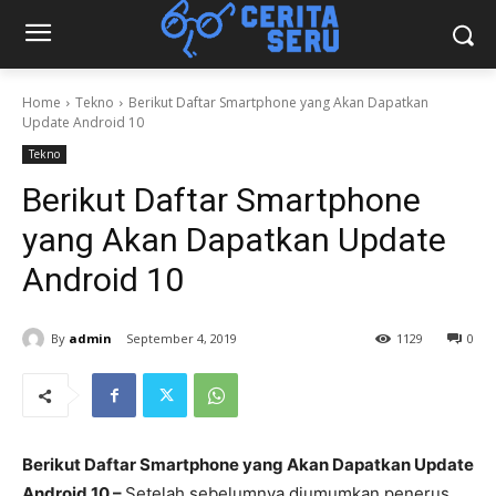
Home
Tekno
Berikut Daftar Smartphone yang Akan Dapatkan
Update Android 10
Tekno
Berikut Daftar Smartphone
yang Akan Dapatkan Update
Android 10
By
admin
September 4, 2019
1129
0
Berikut Daftar Smartphone yang Akan Dapatkan Update
Android 10 –
Setelah sebelumnya diumumkan penerus