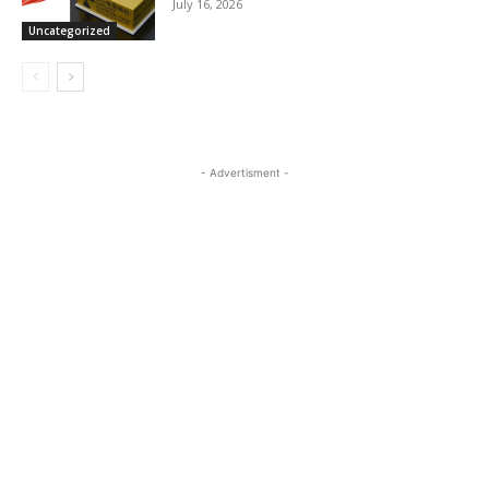
July 16, 2026
Uncategorized
- Advertisment -