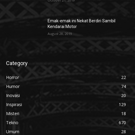
October 21, 2019
Emak-emak ini Nekat Berdiri Sambil
Kendarai Motor
August 28, 2019
Category
Horror
22
Humor
74
Inovasi
20
Inspirasi
129
Misteri
18
Tekno
670
Umum
28