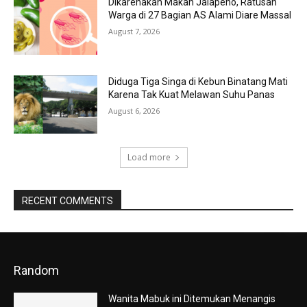
Dikarenakan Makan Jalapeno, Ratusan
Warga di 27 Bagian AS Alami Diare Massal
August 7, 2026
Diduga Tiga Singa di Kebun Binatang Mati
Karena Tak Kuat Melawan Suhu Panas
August 6, 2026
Load more
RECENT COMMENTS
Random
Wanita Mabuk ini Ditemukan Menangis