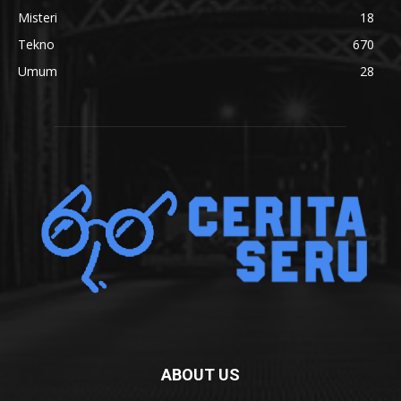
Misteri
18
Tekno
670
Umum
28
ABOUT US