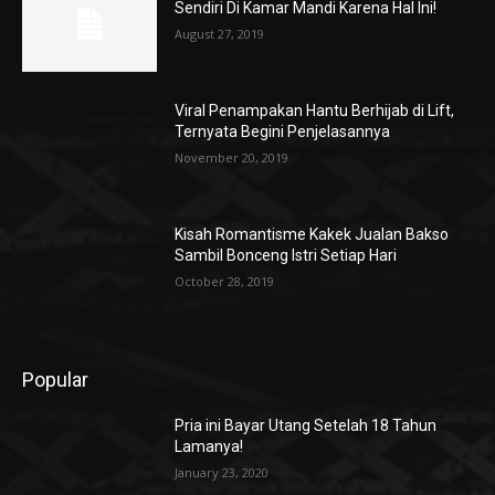
Sendiri Di Kamar Mandi Karena Hal Ini!
August 27, 2019
Viral Penampakan Hantu Berhijab di Lift,
Ternyata Begini Penjelasannya
November 20, 2019
Kisah Romantisme Kakek Jualan Bakso
Sambil Bonceng Istri Setiap Hari
October 28, 2019
Popular
Pria ini Bayar Utang Setelah 18 Tahun
Lamanya!
January 23, 2020