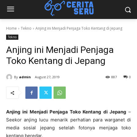
Home
Tekno
Anjing ini Menjadi Penjaga Toko Kentang di Jepang
Tekno
Anjing ini Menjadi Penjaga
Toko Kentang di Jepang
By
admin
August 27, 2019
887
0
Anjing ini Menjadi Penjaga Toko Kentang di Jepang
–
Seekor anjing lucu menarik perhatian para warganet di
media sosial jepang setelah fotonya menjaga toko
kentang beredar.