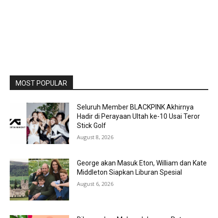
MOST POPULAR
Seluruh Member BLACKPINK Akhirnya
Hadir di Perayaan Ultah ke-10 Usai Teror
Stick Golf
August 8, 2026
George akan Masuk Eton, William dan Kate
Middleton Siapkan Liburan Spesial
August 6, 2026