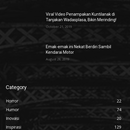
Viral Video Penampakan Kuntilanak di
Tanjakan Wadasplasa, Bikin Merinding!
October 21, 2019
Emak-emak ini Nekat Berdiri Sambil
Kendarai Motor
August 28, 2019
Category
Horror
22
Humor
74
Inovasi
20
Inspirasi
129