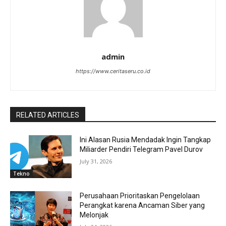
admin
https://www.ceritaseru.co.id
RELATED ARTICLES
Ini Alasan Rusia Mendadak Ingin Tangkap
Miliarder Pendiri Telegram Pavel Durov
July 31, 2026
Tekno
Perusahaan Prioritaskan Pengelolaan
Perangkat karena Ancaman Siber yang
Melonjak