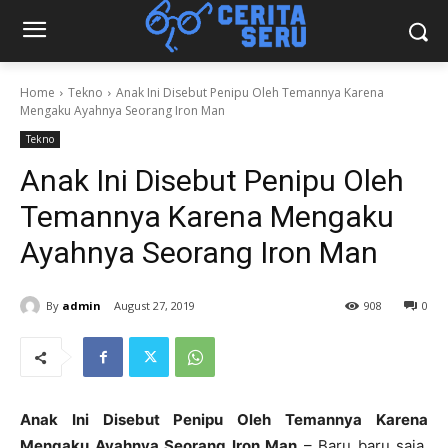
Home
Tekno
Anak Ini Disebut Penipu Oleh Temannya Karena
Mengaku Ayahnya Seorang Iron Man
Tekno
Anak Ini Disebut Penipu Oleh
Temannya Karena Mengaku
Ayahnya Seorang Iron Man
By
admin
August 27, 2019
908
0
Anak Ini Disebut Penipu Oleh Temannya Karena
Mengaku Ayahnya Seorang Iron Man
– Baru baru saja,