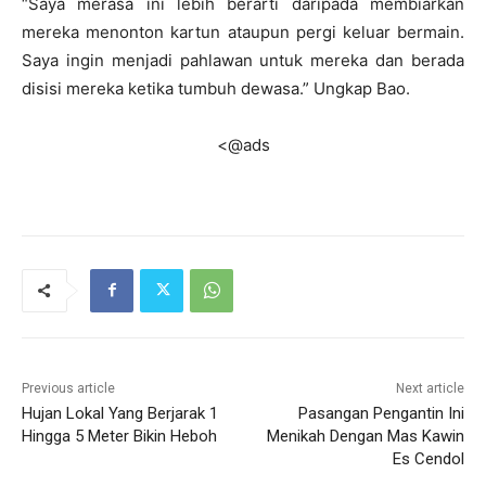
“Saya merasa ini lebih berarti daripada membiarkan
mereka menonton kartun ataupun pergi keluar bermain.
Saya ingin menjadi pahlawan untuk mereka dan berada
disisi mereka ketika tumbuh dewasa.” Ungkap Bao.
<@ads
Previous article
Next article
Hujan Lokal Yang Berjarak 1
Pasangan Pengantin Ini
Hingga 5 Meter Bikin Heboh
Menikah Dengan Mas Kawin
Es Cendol