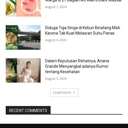
Warga di 27 Bagian AS Alami Diare Massal
August 7, 2026
Diduga Tiga Singa di Kebun Binatang Mati
Karena Tak Kuat Melawan Suhu Panas
August 6, 2026
Dalam Keputusan Rehatnya, Ariana
Grande Menyangkal adanya Rumor
tentang Kesehatan
August 5, 2026
Load more
RECENT COMMENTS