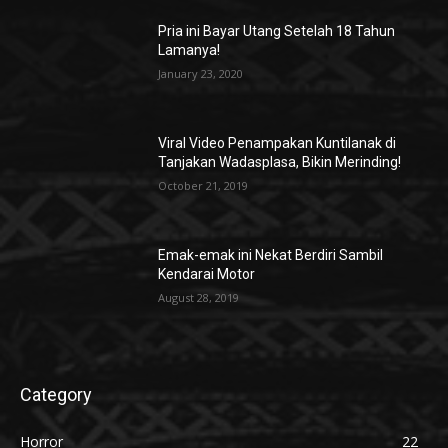
Pria ini Bayar Utang Setelah 18 Tahun
Lamanya!
January 23, 2020
Viral Video Penampakan Kuntilanak di
Tanjakan Wadasplasa, Bikin Merinding!
October 21, 2019
Emak-emak ini Nekat Berdiri Sambil
Kendarai Motor
August 28, 2019
Category
Horror
22