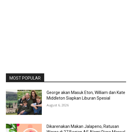
MOST POPULAR
George akan Masuk Eton, William dan Kate
Middleton Siapkan Liburan Spesial
August 6, 2026
Dikarenakan Makan Jalapeno, Ratusan