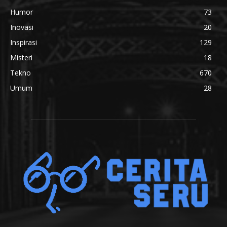
Humor
73
Inovasi
20
Inspirasi
129
Misteri
18
Tekno
670
Umum
28