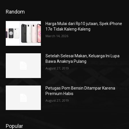
Random
Harga Mulai dari Rp10 jutaan, Spek iPhone
17e Tidak Kaleng-Kaleng
March 14, 2026
Setelah Selesai Makan, Keluarga Ini Lupa
Bawa Anaknya Pulang
August 27, 2019
Petugas Pom Bensin Ditampar Karena
Premium Habis
August 27, 2019
Popular