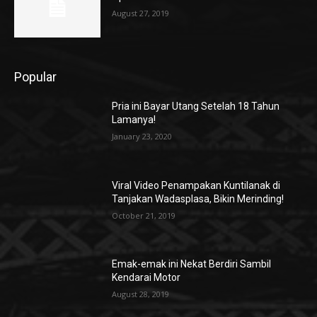
August 27, 2019
Popular
Pria ini Bayar Utang Setelah 18 Tahun
Lamanya!
January 23, 2020
Viral Video Penampakan Kuntilanak di
Tanjakan Wadasplasa, Bikin Merinding!
October 21, 2019
Emak-emak ini Nekat Berdiri Sambil
Kendarai Motor
August 28, 2019