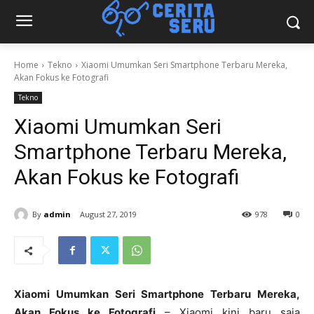
Home
Tekno
Xiaomi Umumkan Seri Smartphone Terbaru Mereka,
Akan Fokus ke Fotografi
Tekno
Xiaomi Umumkan Seri
Smartphone Terbaru Mereka,
Akan Fokus ke Fotografi
By
admin
August 27, 2019
978
0
Xiaomi Umumkan Seri Smartphone Terbaru Mereka,
Akan Fokus ke Fotografi
– Xiaomi kini baru saja