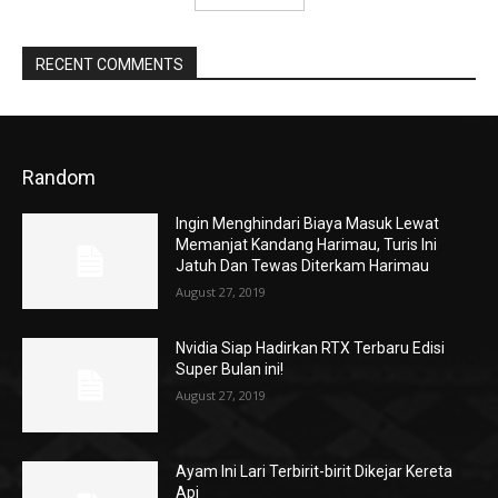
RECENT COMMENTS
Random
Ingin Menghindari Biaya Masuk Lewat
Memanjat Kandang Harimau, Turis Ini
Jatuh Dan Tewas Diterkam Harimau
August 27, 2019
Nvidia Siap Hadirkan RTX Terbaru Edisi
Super Bulan ini!
August 27, 2019
Ayam Ini Lari Terbirit-birit Dikejar Kereta
Api